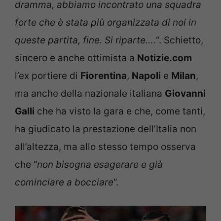
dramma, abbiamo incontrato una squadra
forte che è stata più organizzata di noi in
queste partita, fine. Si riparte….”
. Schietto,
sincero e anche ottimista a
Notizie.com
l’ex portiere di
Fiorentina
,
Napoli
e
Milan
,
ma anche della nazionale italiana
Giovanni
Galli
che ha visto la gara e che, come tanti,
ha giudicato la prestazione dell’Italia non
all’altezza, ma allo stesso tempo osserva
che “
non bisogna esagerare e già
cominciare a bocciare
“.