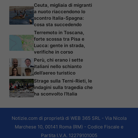
Ceuta, migliaia di migranti
a nuoto riaccendono lo
scontro Italia-Spagna:
cosa sta succedendo
Terremoto in Toscana,
forte scossa tra Pisa e
Lucca: gente in strada,
verifiche in corso
Perù, chi erano i sette
italiani nello schianto
dell’aereo turistico
Strage sulla Terni-Rieti, le
indagini sulla tragedia che
ha sconvolto l’Italia
Notizie.com di proprietà di WEB 365 SRL - Via Nicola
Marchese 10, 00141 Roma (RM) - Codice Fiscale e
Partita I.V.A. 12279101005