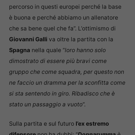
percorso in questi europei perché la base
è buona e perché abbiamo un allenatore
che sa bene quel che fa”. L’ottimismo di
Giovanni Galli
va oltre la partita con la
Spagna
nella quale “
loro hanno solo
dimostrato di essere più bravi come
gruppo che come squadra, per questo non
ne faccio un dramma per la sconfitta come
si sta sentendo in giro. Ribadisco che è
stato un passaggio a vuoto
“.
Sulla partita e sul futuro
l’ex estremo
difensore
non ha dubbi: “
Donnarumma
è