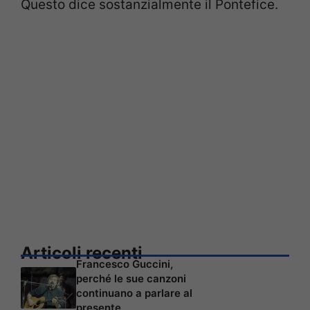
Questo dice sostanzialmente il Pontefice.
Articoli recenti
Francesco Guccini,
perché le sue canzoni
continuano a parlare al
presente