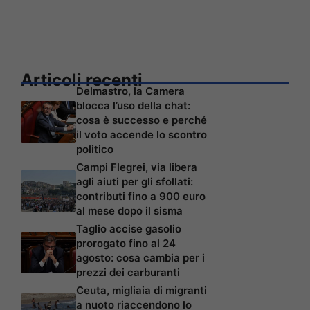
Articoli recenti
Delmastro, la Camera
blocca l’uso della chat:
cosa è successo e perché
il voto accende lo scontro
politico
Campi Flegrei, via libera
agli aiuti per gli sfollati:
contributi fino a 900 euro
al mese dopo il sisma
Taglio accise gasolio
prorogato fino al 24
agosto: cosa cambia per i
prezzi dei carburanti
Ceuta, migliaia di migranti
a nuoto riaccendono lo