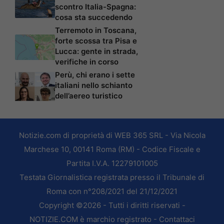
scontro Italia-Spagna:
cosa sta succedendo
Terremoto in Toscana,
forte scossa tra Pisa e
Lucca: gente in strada,
verifiche in corso
Perù, chi erano i sette
italiani nello schianto
dell’aereo turistico
Notizie.com di proprietà di WEB 365 SRL - Via Nicola
Marchese 10, 00141 Roma (RM) - Codice Fiscale e
Partita I.V.A. 12279101005
Testata Giornalistica registrata presso il Tribunale di
Roma con n°208/2021 del 21/12/2021
Copyright ©2026 - Tutti i diritti riservati -
NOTIZIE.COM è marchio registrato -
Contattaci