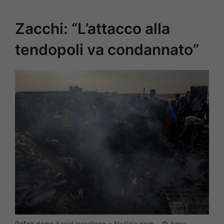
Zacchi: “L’attacco alla
tendopoli va condannato”
Rafah dopo il raid israeliano – Notizie.com – © Ansa