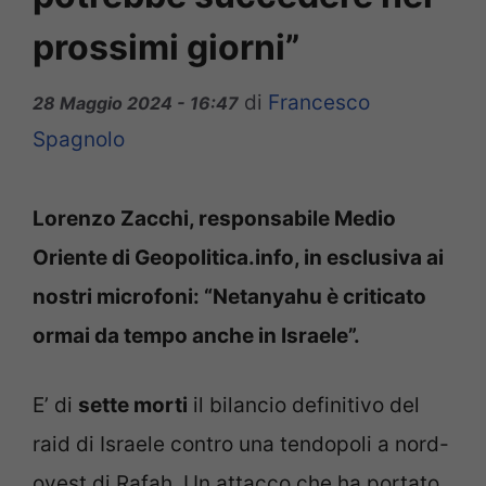
prossimi giorni”
di
Francesco
28 Maggio 2024 - 16:47
Spagnolo
Lorenzo Zacchi, responsabile Medio
Oriente di Geopolitica.info, in esclusiva ai
nostri microfoni: “Netanyahu è criticato
ormai da tempo anche in Israele”.
E’ di
sette morti
il bilancio definitivo del
raid di Israele contro una tendopoli a nord-
ovest di Rafah. Un attacco che ha portato