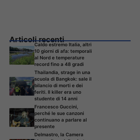
Articoli recenti
Caldo estremo Italia, altri
10 giorni di afa: temporali
al Nord e temperature
record fino a 48 gradi
Thailandia, strage in una
scuola di Bangkok: sale il
bilancio di morti e dei
feriti. Il killer era uno
studente di 14 anni
Francesco Guccini,
perché le sue canzoni
continuano a parlare al
presente
Delmastro, la Camera