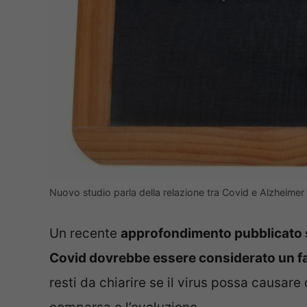
Nuovo studio parla della relazione tra Covid e Alzheimer
Un recente
approfondimento pubblicato s
Covid dovrebbe essere considerato un fat
resti da chiarire se il virus possa causar