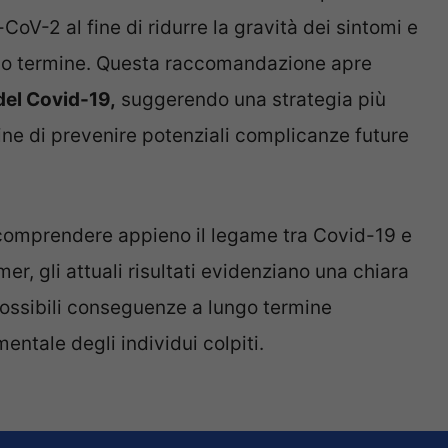
CoV-2 al fine di ridurre la gravità dei sintomi e
ungo termine. Questa raccomandazione apre
del Covid-19,
suggerendo una strategia più
ine di prevenire potenziali complicanze future
 comprendere appieno il legame tra Covid-19 e
r, gli attuali risultati evidenziano una chiara
 possibili conseguenze a lungo termine
entale degli individui colpiti.