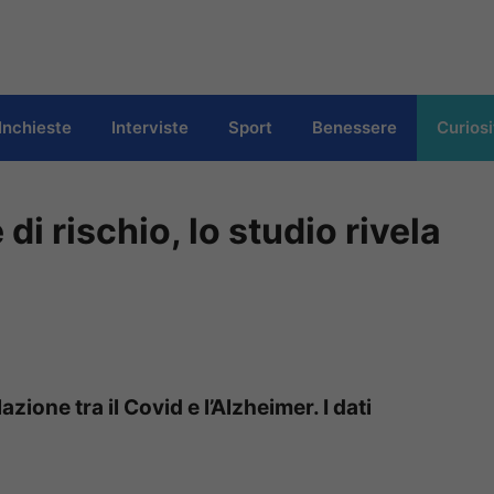
Inchieste
Interviste
Sport
Benessere
Curiosi
di rischio, lo studio rivela
one tra il Covid e l’Alzheimer. I dati