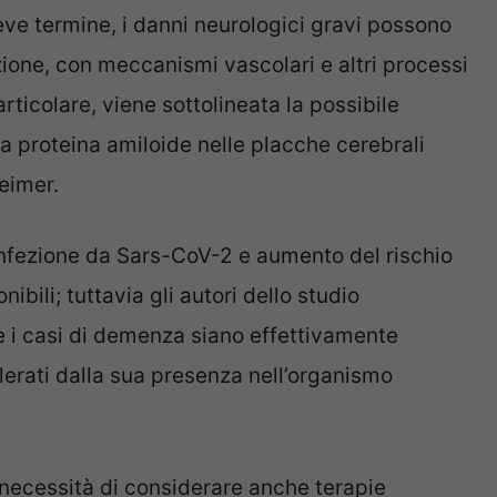
breve termine, i danni neurologici gravi possono
ione, con meccanismi vascolari e altri processi
rticolare, viene sottolineata la possibile
a proteina amiloide nelle placche cerebrali
heimer.
nfezione da Sars-CoV-2 e aumento del rischio
bili; tuttavia gli autori dello studio
se i casi di demenza siano effettivamente
erati dalla sua presenza nell’organismo
necessità di considerare anche terapie