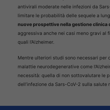
antivirali moderate nelle infezioni da Sars-
limitare le probabilità delle sequele a l
nuove prospettive nella gestione clinica 
aggressiva anche nei casi meno gravi al f
quali l’Alzheimer.
Mentre ulteriori studi sono necessari per
malattie neurodegenerative come l’Alzheime
necessità: quella di non sottovalutare le
dell’infezione da Sars-CoV-2 sulla salute m