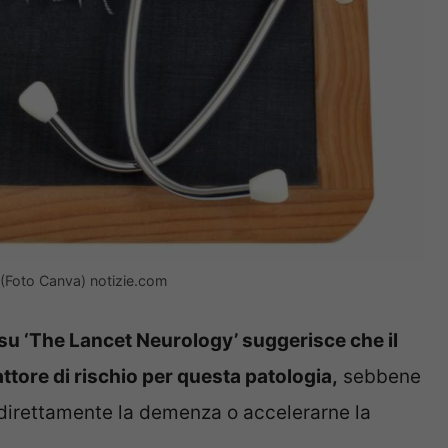
 (Foto Canva) notizie.com
u ‘The Lancet Neurology’ suggerisce che il
tore di rischio per questa patologia,
sebbene
e direttamente la demenza o accelerarne la