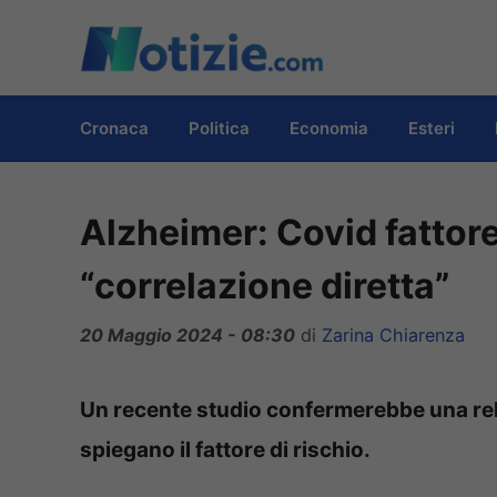
Vai
al
contenuto
Cronaca
Politica
Economia
Esteri
Alzheimer: Covid fattore 
“correlazione diretta”
20 Maggio 2024 - 08:30
di
Zarina Chiarenza
Un recente studio confermerebbe una relazi
spiegano il fattore di rischio.