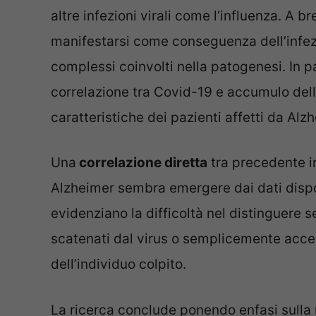
altre infezioni virali come l’influenza. A 
manifestarsi come conseguenza dell’infez
complessi coinvolti nella patogenesi. In pa
correlazione tra Covid-19 e accumulo dell
caratteristiche dei pazienti affetti da Alz
Una
correlazione diretta
tra precedente i
Alzheimer sembra emergere dai dati disponi
evidenziano la difficoltà nel distinguere 
scatenati dal virus o semplicemente accel
dell’individuo colpito.
La ricerca conclude ponendo enfasi sulla 