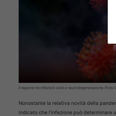
Il legame tra infezioni virali e neurodegenerazione (Foto
Nonostante la relativa novità della pande
indicato che l’infezione può determinare 