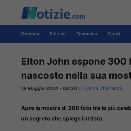
Vai
al
contenuto
Cronaca
Politica
Economia
Esteri
Elton John espone 300 fo
nascosto nella sua mos
18 Maggio 2024 - 08:30
di
Zarina Chiarenza
Apre la mostra di 300 foto tra le più cel
un segreto che spiega l’artista.