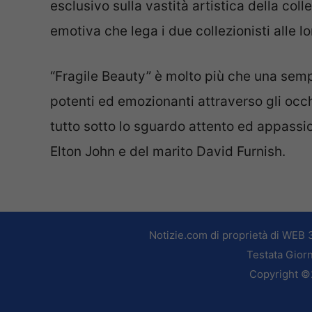
esclusivo sulla vastità artistica della co
emotiva che lega i due collezionisti alle lo
“Fragile Beauty” è molto più che una sempl
potenti ed emozionanti attraverso gli occhi
tutto sotto lo sguardo attento ed appassi
Elton John e del marito David Furnish.
Notizie.com di proprietà di WEB 
Testata Giorn
Copyright ©2