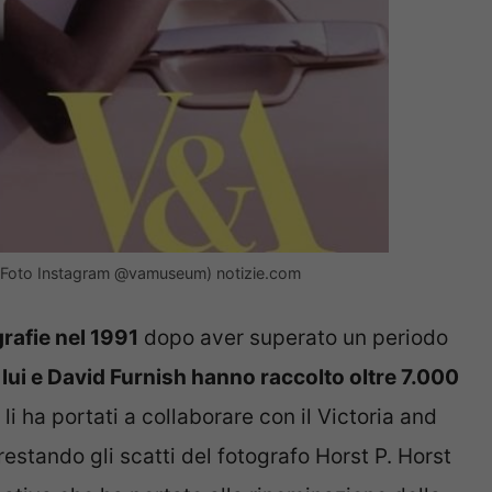
ra (Foto Instagram @vamuseum) notizie.com
grafie nel 1991
dopo aver superato un periodo
,
lui e David Furnish hanno raccolto oltre 7.000
li ha portati a collaborare con il Victoria and
stando gli scatti del fotografo Horst P. Horst