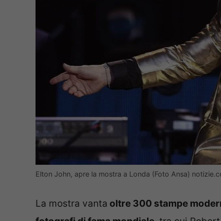
Elton John, apre la mostra a Londa (Foto Ansa) notizie.
La mostra vanta
oltre 300 stampe modern