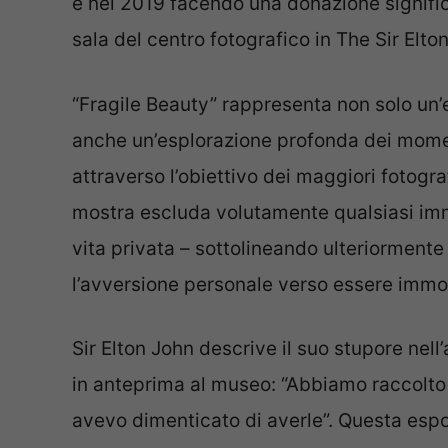
e nel 2019 facendo una donazione signific
sala del centro fotografico in The Sir Elt
“Fragile Beauty” rappresenta non solo un
anche un’esplorazione profonda dei momen
attraverso l’obiettivo dei maggiori fotogr
mostra escluda volutamente qualsiasi imma
vita privata – sottolineando ulteriormente 
l’avversione personale verso essere immor
Sir Elton John descrive il suo stupore nell
in anteprima al museo: “Abbiamo raccolto 
avevo dimenticato di averle”. Questa esp