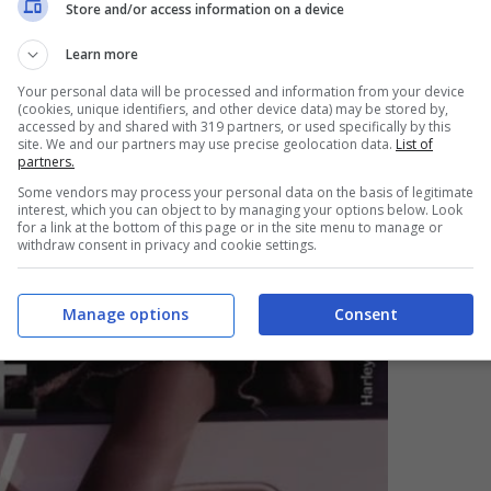
 accumulare una delle collezioni private più
Store and/or access information on a device
co.
Learn more
Your personal data will be processed and information from your device
(cookies, unique identifiers, and other device data) may be stored by,
accessed by and shared with 319 partners, or used specifically by this
site. We and our partners may use precise geolocation data.
List of
partners.
Some vendors may process your personal data on the basis of legitimate
interest, which you can object to by managing your options below. Look
for a link at the bottom of this page or in the site menu to manage or
withdraw consent in privacy and cookie settings.
Manage options
Consent