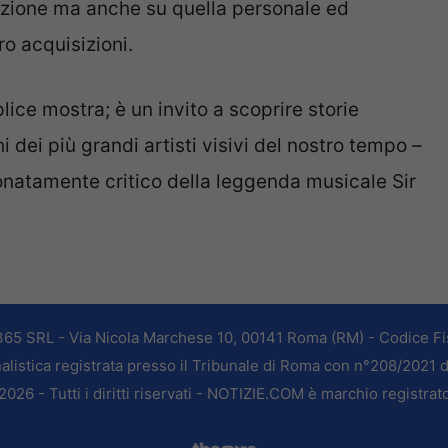
llezione ma anche su quella personale ed
ro acquisizioni.
ice mostra; è un invito a scoprire storie
 dei più grandi artisti visivi del nostro tempo –
onatamente critico della leggenda musicale Sir
365 SRL - Via Nicola Marchese 10, 00141 Roma (RM) - Codice Fis
alistica registrata presso il Tribunale di Roma con n°208/2021 
026 - Tutti i diritti riservati - NOTIZIE.COM è marchio registrat