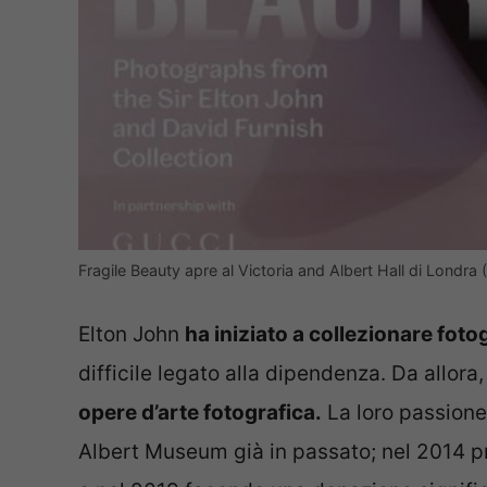
Fragile Beauty apre al Victoria and Albert Hall di Lond
Elton John
ha iniziato a collezionare foto
difficile legato alla dipendenza. Da allora
opere d’arte fotografica.
La loro passione 
Albert Museum già in passato; nel 2014 pre