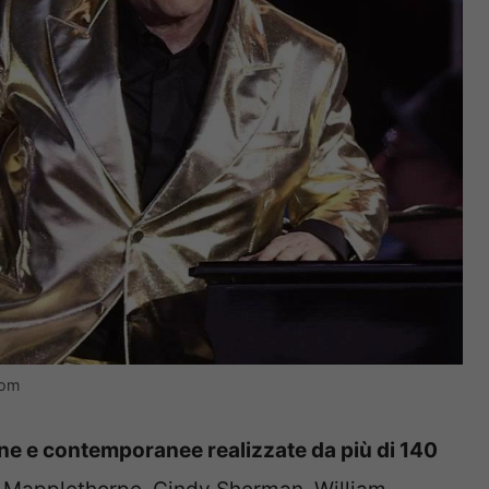
com
e e contemporanee realizzate da più di 140