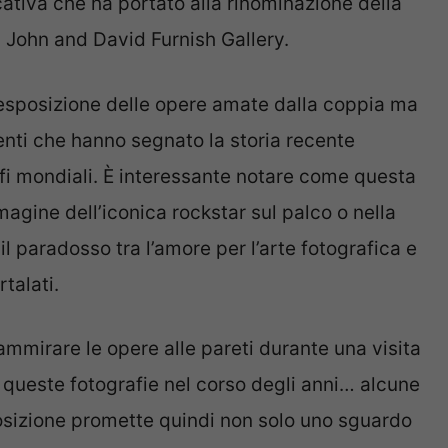
ativa che ha portato alla rinominazione della
on John and David Furnish Gallery.
’esposizione delle opere amate dalla coppia ma
ti che hanno segnato la storia recente
afi mondiali. È interessante notare come questa
gine dell’iconica rockstar sul palco o nella
il paradosso tra l’amore per l’arte fotografica e
talati.
’ammirare le opere alle pareti durante una visita
queste fotografie nel corso degli anni… alcune
osizione promette quindi non solo uno sguardo