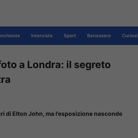
Inchieste
Interviste
Sport
Benessere
Curiosi
to a Londra: il segreto
tra
ebri di Elton John, ma l’esposizione nasconde