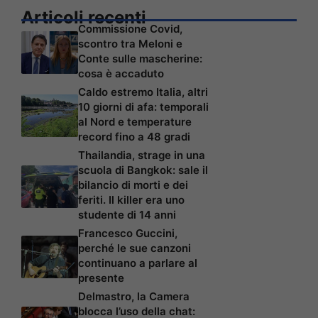
Articoli recenti
Commissione Covid,
scontro tra Meloni e
Conte sulle mascherine:
cosa è accaduto
Caldo estremo Italia, altri
10 giorni di afa: temporali
al Nord e temperature
record fino a 48 gradi
Thailandia, strage in una
scuola di Bangkok: sale il
bilancio di morti e dei
feriti. Il killer era uno
studente di 14 anni
Francesco Guccini,
perché le sue canzoni
continuano a parlare al
presente
Delmastro, la Camera
blocca l’uso della chat: