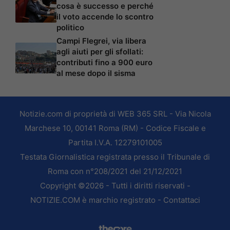
cosa è successo e perché
il voto accende lo scontro
politico
Campi Flegrei, via libera
agli aiuti per gli sfollati:
contributi fino a 900 euro
al mese dopo il sisma
Notizie.com di proprietà di WEB 365 SRL - Via Nicola
Marchese 10, 00141 Roma (RM) - Codice Fiscale e
Partita I.V.A. 12279101005
Testata Giornalistica registrata presso il Tribunale di
Roma con n°208/2021 del 21/12/2021
Copyright ©2026 - Tutti i diritti riservati -
NOTIZIE.COM è marchio registrato -
Contattaci