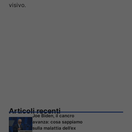
visivo.
Articoli recenti
Joe Biden, il cancro
avanza: cosa sappiamo
sulla malattia dell’ex