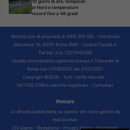
10 giorni di afa: temporali
al Nord e temperature
record fino a 48 gradi
Notizie.com di proprietà di WEB 365 SRL - Via Nicola
Marchese 10, 00141 Roma (RM) - Codice Fiscale e
Partita I.V.A. 12279101005
Testata Giornalistica registrata presso il Tribunale di
Roma con n°208/2021 del 21/12/2021
Copyright ©2026 - Tutti i diritti riservati -
NOTIZIE.COM è marchio registrato -
Contattaci
Le attività pubblicitarie su questo sito sono gestite da
theCoreAdv
Chi Siamo
-
Redazione
-
Privacy Policy
-
Disclaimer