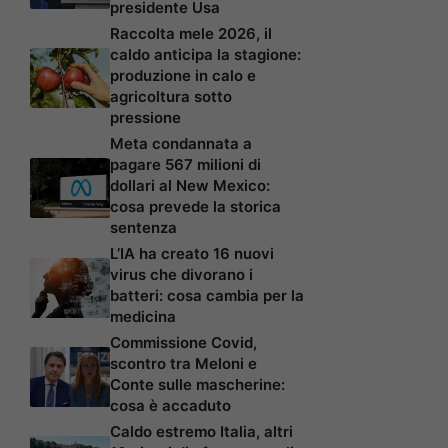
presidente Usa
Raccolta mele 2026, il
caldo anticipa la stagione:
produzione in calo e
agricoltura sotto
pressione
Meta condannata a
pagare 567 milioni di
dollari al New Mexico:
cosa prevede la storica
sentenza
L’IA ha creato 16 nuovi
virus che divorano i
batteri: cosa cambia per la
medicina
Commissione Covid,
scontro tra Meloni e
Conte sulle mascherine:
cosa è accaduto
Caldo estremo Italia, altri