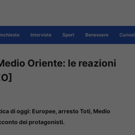
Inchieste
Interviste
Sport
Benessere
Curiosi
Medio Oriente: le reazioni
EO]
tica di oggi: Europee, arresto Toti, Medio
acconto dei protagonisti.