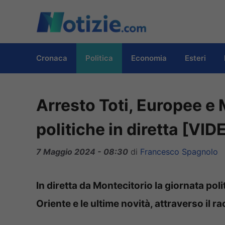
Vai
al
contenuto
Cronaca
Politica
Economia
Esteri
Arresto Toti, Europee e 
politiche in diretta [VID
7 Maggio 2024 - 08:30
di
Francesco Spagnolo
In diretta da Montecitorio la giornata poli
Oriente e le ultime novità, attraverso il r