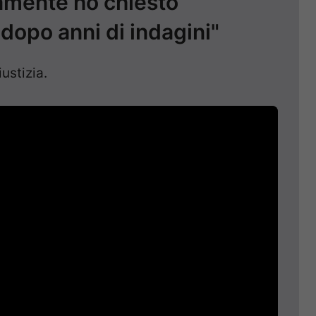
ramente ho chiesto
dopo anni di indagini"
ustizia.