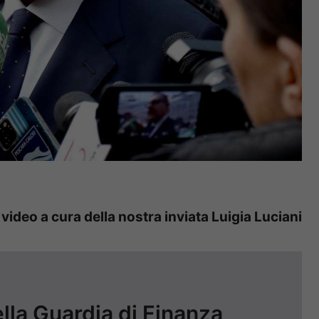
 video a cura della nostra inviata Luigia Luciani
ella Guardia di Finanza