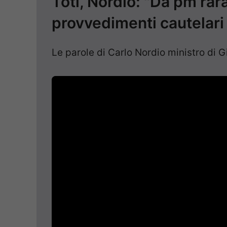
Toti, Nordio: "Da pm ra
provvedimenti cautelari 
Le parole di Carlo Nordio ministro di Gi