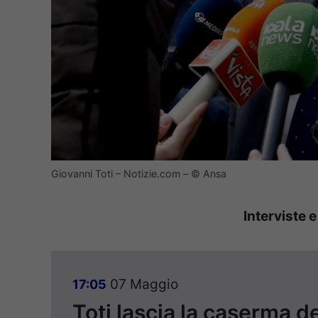
Giovanni Toti – Notizie.com – © Ansa
Interviste e
07 Maggio
17:05
Toti lascia la caserma d