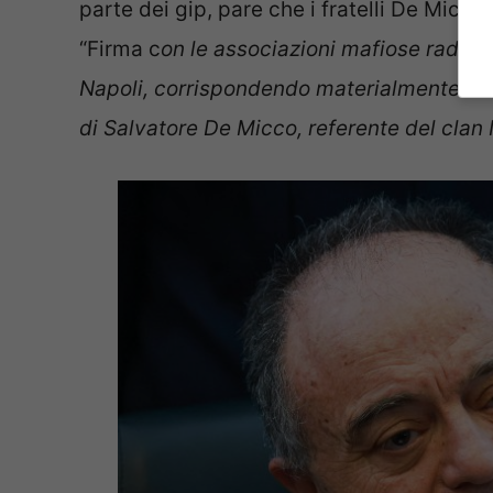
parte dei gip, pare che i fratelli De Micc
“Firma c
on le associazioni mafiose radical
Napoli, corrispondendo materialmente l
di Salvatore De Micco, referente del clan