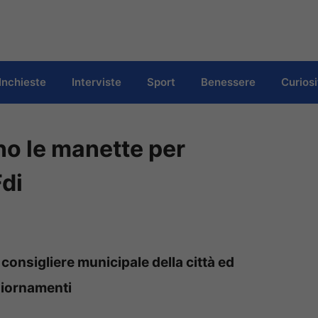
Inchieste
Interviste
Sport
Benessere
Curiosi
no le manette per
Fdi
consigliere municipale della città ed
ggiornamenti