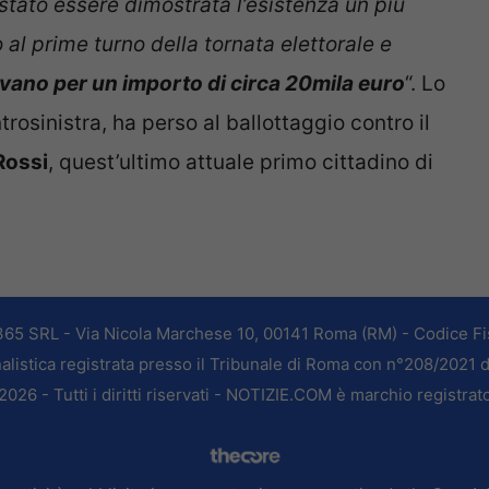
stato essere dimostrata l’esistenza un più
o al prime turno della tornata elettorale e
vano per un importo di circa 20mila euro
“. Lo
rosinistra, ha perso al ballottaggio contro il
Rossi
, quest’ultimo attuale primo cittadino di
365 SRL - Via Nicola Marchese 10, 00141 Roma (RM) - Codice Fis
alistica registrata presso il Tribunale di Roma con n°208/2021 
026 - Tutti i diritti riservati - NOTIZIE.COM è marchio registrat