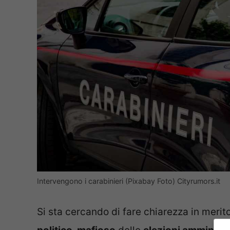
Intervengono i carabinieri (Pixabay Foto) Cityrumors.it
Si sta cercando di fare chiarezza in merito