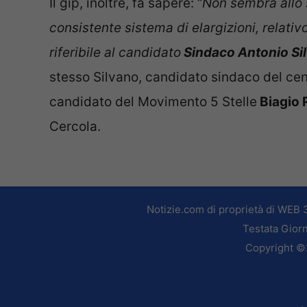
Il gip, inoltre, fa sapere: “
Non sembra allo 
consistente sistema di elargizioni, relativ
riferibile al candidato
Sindaco Antonio Sil
stesso Silvano, candidato sindaco del cent
candidato del Movimento 5 Stelle
Biagio 
Cercola.
Notizie.com di proprietà di WEB 
Testata Giorn
Copyright ©2