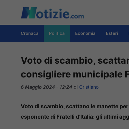
Vai
al
contenuto
Cronaca
Politica
Economia
Esteri
Voto di scambio, scatta
consigliere municipale 
6 Maggio 2024 - 12:24
di
Cristiano
Voto di scambio, scattano le manette per 
esponente di Fratelli d’Italia: gli ultimi a