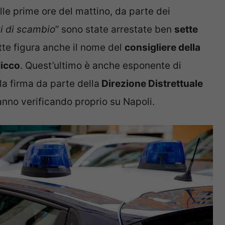
le prime ore del mattino, da parte dei
i di scambio
” sono state arrestate ben
sette
nette figura anche il nome del
consigliere della
icco
. Quest’ultimo è anche esponente di
la firma da parte della
Direzione Distrettuale
anno verificando proprio su Napoli.