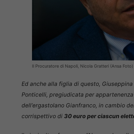
Il Procuratore di Napoli, Nicola Gratteri (Ansa Foto
Ed anche alla figlia di questo, Giuseppin
Ponticelli, pregiudicata per appartenenza 
dell’ergastolano Gianfranco, in cambio de
corrispettivo di
30 euro per ciascun elett