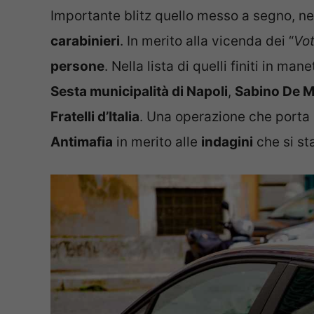
Importante blitz quello messo a segno, nel
carabinieri
. In merito alla vicenda dei “
Vot
persone
. Nella lista di quelli finiti in ma
Sesta municipalità di Napoli
,
Sabino De M
Fratelli d’Italia
. Una operazione che porta 
Antimafia
in merito alle
indagini
che si st