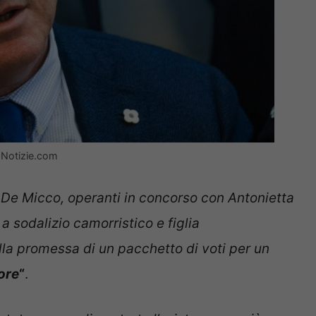
) Notizie.com
a De Micco, operanti in concorso con Antonietta
a sodalizio camorristico e figlia
lla promessa di un pacchetto di voti per un
ore
“
.