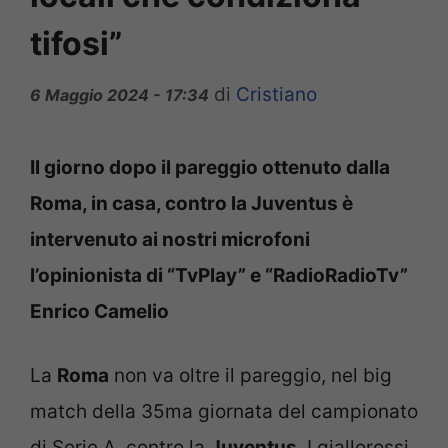
tifosi”
di
Cristiano
6 Maggio 2024 - 17:34
Il giorno dopo il pareggio ottenuto dalla
Roma, in casa, contro la Juventus è
intervenuto ai nostri microfoni
l’opinionista di “TvPlay” e “RadioRadioTv”
Enrico Camelio
La
Roma
non va oltre il pareggio, nel big
match della 35ma giornata del campionato
di Serie A, contro la
Juventus
. I giallorossi