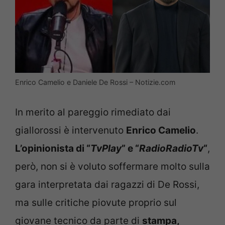
Enrico Camelio e Daniele De Rossi – Notizie.com
In merito al pareggio rimediato dai
giallorossi è intervenuto
Enrico Camelio
.
L’opinionista di “
TvPlay
” e “
RadioRadioTv
“
,
però, non si è voluto soffermare molto sulla
gara interpretata dai ragazzi di De Rossi,
ma sulle critiche piovute proprio sul
giovane tecnico da parte di
stampa,