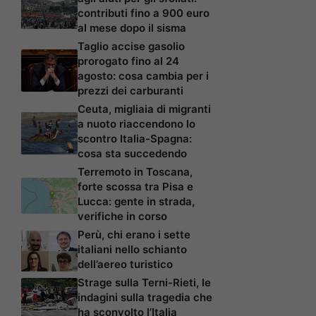
contributi fino a 900 euro
al mese dopo il sisma
Taglio accise gasolio
prorogato fino al 24
agosto: cosa cambia per i
prezzi dei carburanti
Ceuta, migliaia di migranti
a nuoto riaccendono lo
scontro Italia-Spagna:
cosa sta succedendo
Terremoto in Toscana,
forte scossa tra Pisa e
Lucca: gente in strada,
verifiche in corso
Perù, chi erano i sette
italiani nello schianto
dell’aereo turistico
Strage sulla Terni-Rieti, le
indagini sulla tragedia che
ha sconvolto l’Italia