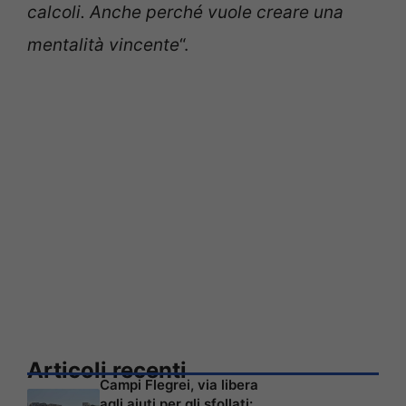
calcoli. Anche perché vuole creare una
mentalità vincente
“.
Articoli recenti
Campi Flegrei, via libera
agli aiuti per gli sfollati: