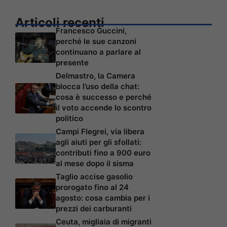
Articoli recenti
Francesco Guccini,
perché le sue canzoni
continuano a parlare al
presente
Delmastro, la Camera
blocca l’uso della chat:
cosa è successo e perché
il voto accende lo scontro
politico
Campi Flegrei, via libera
agli aiuti per gli sfollati:
contributi fino a 900 euro
al mese dopo il sisma
Taglio accise gasolio
prorogato fino al 24
agosto: cosa cambia per i
prezzi dei carburanti
Ceuta, migliaia di migranti