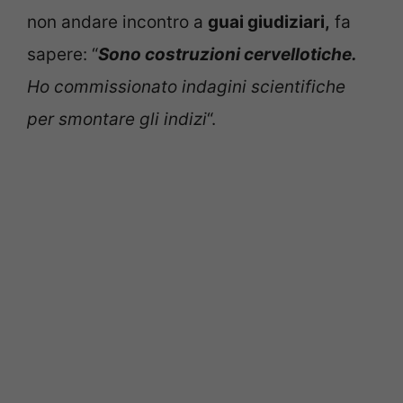
non andare incontro a
guai giudiziari,
fa
sapere: “
Sono costruzioni cervellotiche.
Ho commissionato indagini scientifiche
per smontare gli indizi
“.