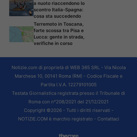
a nuoto riaccendono lo
scontro Italia-Spagna:
cosa sta succedendo
Terremoto in Toscana,
forte scossa tra Pisa e
Lucca: gente in strada,
verifiche in corso
Notizie.com di proprietà di WEB 365 SRL - Via Nicola
Marchese 10, 00141 Roma (RM) - Codice Fiscale e
Partita I.V.A. 12279101005
Testata Giornalistica registrata presso il Tribunale di
Roma con n°208/2021 del 21/12/2021
Copyright ©2026 - Tutti i diritti riservati -
NOTIZIE.COM è marchio registrato -
Contattaci