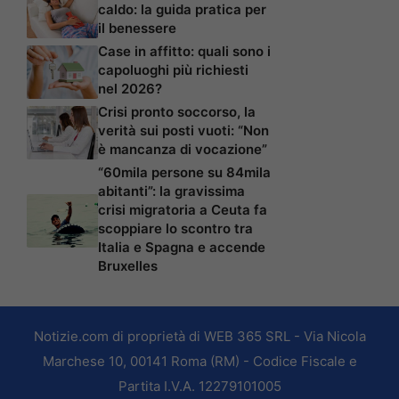
caldo: la guida pratica per
il benessere
Case in affitto: quali sono i
capoluoghi più richiesti
nel 2026?
Crisi pronto soccorso, la
verità sui posti vuoti: “Non
è mancanza di vocazione”
“60mila persone su 84mila
abitanti”: la gravissima
crisi migratoria a Ceuta fa
scoppiare lo scontro tra
Italia e Spagna e accende
Bruxelles
Notizie.com di proprietà di WEB 365 SRL - Via Nicola
Marchese 10, 00141 Roma (RM) - Codice Fiscale e
Partita I.V.A. 12279101005