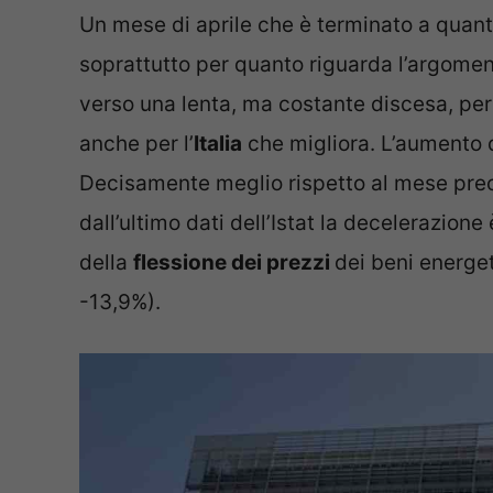
Un mese di aprile che è terminato a quanto
soprattutto per quanto riguarda l’argoment
verso una lenta, ma costante discesa, per 
anche per l’
Italia
che migliora. L’aumento d
Decisamente meglio rispetto al mese pre
dall’ultimo dati dell’Istat la decelerazio
della
flessione dei prezzi
dei beni energet
-13,9%).