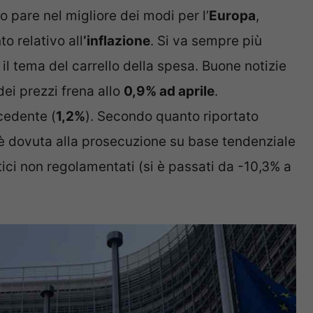
 pare nel migliore dei modi per l’
Europa
,
o relativo all
‘inflazione
. Si va sempre più
il tema del carrello della spesa. Buone notizie
ei prezzi frena allo
0,9% ad aprile
.
cedente (
1,2%
). Secondo quanto riportato
ne è dovuta alla prosecuzione su base tendenziale
ici non regolamentati (si è passati da -10,3% a