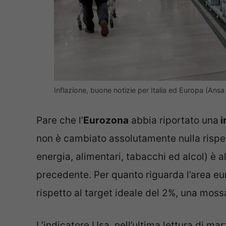
Inflazione, buone notizie per Italia ed Europa (Ans
Pare che l’
Eurozona
abbia riportato una
i
non è cambiato assolutamente nulla rispet
energia, alimentari, tabacchi ed alcol) è a
precedente. Per quanto riguarda l’area e
rispetto al target ideale del 2%, una moss
L’indicatore Usa, nell’ultima lettura di ma