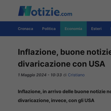
Vai
al
contenuto
Cronaca
Politica
Economia
Esteri
Inflazione, buone notizie
divaricazione con USA
1 Maggio 2024 - 10:33
di
Cristiano
Inflazione, in arrivo delle buone notizie n
divaricazione, invece, con gli USA