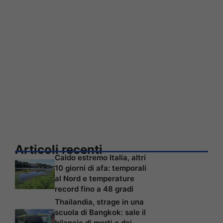
Articoli recenti
Caldo estremo Italia, altri
10 giorni di afa: temporali
al Nord e temperature
record fino a 48 gradi
Thailandia, strage in una
scuola di Bangkok: sale il
bilancio di morti e dei