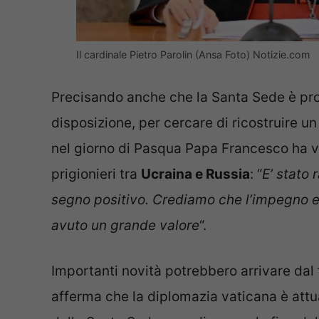
Il cardinale Pietro Parolin (Ansa Foto) Notizie.com
Precisando anche che la Santa Sede è pront
disposizione, per cercare di ricostruire u
nel giorno di Pasqua Papa Francesco ha v
prigionieri tra
Ucraina e Russia
: “
E’ stato
segno positivo. Crediamo che l’impegno e
avuto un grande valore
“.
Importanti novità potrebbero arrivare dal
afferma che la diplomazia vaticana è attua