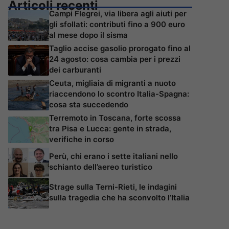
Articoli recenti
Campi Flegrei, via libera agli aiuti per
gli sfollati: contributi fino a 900 euro
al mese dopo il sisma
Taglio accise gasolio prorogato fino al
24 agosto: cosa cambia per i prezzi
dei carburanti
Ceuta, migliaia di migranti a nuoto
riaccendono lo scontro Italia-Spagna:
cosa sta succedendo
Terremoto in Toscana, forte scossa
tra Pisa e Lucca: gente in strada,
verifiche in corso
Perù, chi erano i sette italiani nello
schianto dell’aereo turistico
Strage sulla Terni-Rieti, le indagini
sulla tragedia che ha sconvolto l’Italia