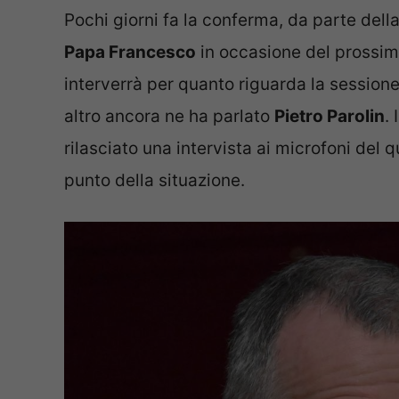
Pochi giorni fa la conferma, da parte dell
Papa Francesco
in occasione del prossimo
interverrà per quanto riguarda la sessione 
altro ancora ne ha parlato
Pietro Parolin
.
rilasciato una intervista ai microfoni del q
punto della situazione.