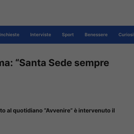
Inchieste
Interviste
Sport
Benessere
Curiosi
erma: “Santa Sede sempre
to al quotidiano “Avvenire” è intervenuto il