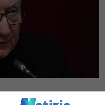
fermato: “
Si tratta di un riconoscimento che il