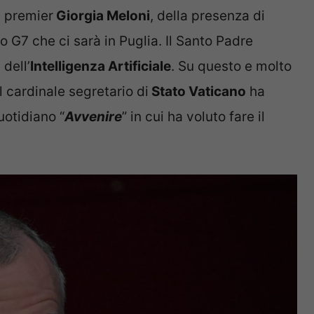
a premier
Giorgia Meloni
, della presenza di
 G7 che ci sarà in Puglia. Il Santo Padre
dell’
Intelligenza Artificiale
. Su questo e molto
 Il cardinale segretario di
Stato Vaticano
ha
uotidiano “
Avvenire
” in cui ha voluto fare il