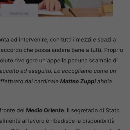
a ad intervenire, con tutti i mezzi e spazi a
n accordo che possa andare bene a tutti. Proprio
oluto rivolgere un appello per uno scambio di
 raccolto ed eseguito. Lo accogliamo come un
ffettuato dal cardinale
Matteo Zuppi
abbia
 fronte del
Medio Oriente
. Il segretario di Stato
lmente al lavoro e ribadisce la disponibilità