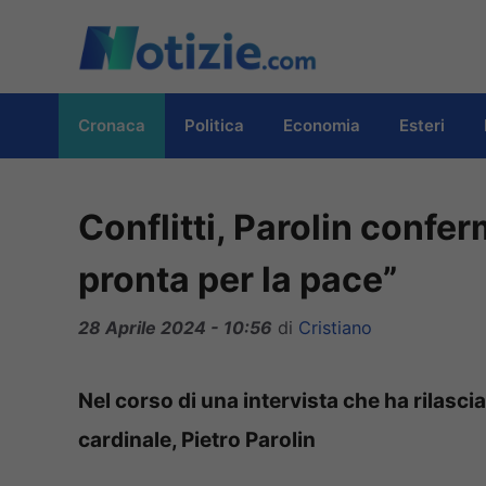
Vai
al
contenuto
Cronaca
Politica
Economia
Esteri
Conflitti, Parolin conf
pronta per la pace”
28 Aprile 2024 - 10:56
di
Cristiano
Nel corso di una intervista che ha rilascia
cardinale, Pietro Parolin