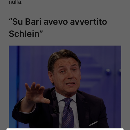
nulla.
“Su Bari avevo avvertito
Schlein”