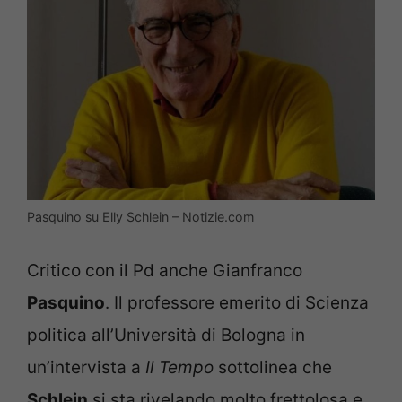
Pasquino su Elly Schlein – Notizie.com
Critico con il Pd anche Gianfranco
Pasquino
. Il professore emerito di Scienza
politica all’Università di Bologna in
un’intervista a
Il Tempo
sottolinea che
Schlein
si sta rivelando molto frettolosa e