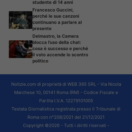
studente di 14 anni
Francesco Guccini,
perché le sue canzoni
continuano a parlare al
presente
Delmastro, la Camera
blocca l’uso della chat:
cosa è successo e perché
il voto accende lo scontro
politico
Notizie.com di proprietà di WEB 365 SRL - Via Nicola
Marchese 10, 00141 Roma (RM) - Codice Fiscale e
Partita I.V.A. 12279101005
Testata Giornalistica registrata presso il Tribunale di
Roma con n°208/2021 del 21/12/2021
Copyright ©2026 - Tutti i diritti riservati -