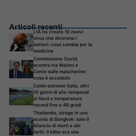
Articoli recenti
L’IA ha creato 16 nuovi
virus che divorano i
batteri: cosa cambia per la
medicina
Commissione Covid,
scontro tra Meloni e
Conte sulle mascherine:
cosa è accaduto
Caldo estremo Italia, altri
10 giorni di afa: temporali
al Nord e temperature
record fino a 48 gradi
Thailandia, strage in una
scuola di Bangkok: sale il
bilancio di morti e dei
feriti. Il killer era uno