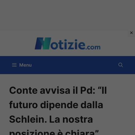
Vai
al
contenuto
Menu
Conte avvisa il Pd: “Il
futuro dipende dalla
Schlein. La nostra
posizione è chiara”