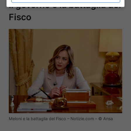
Il governo e la battaglia del
Fisco
Meloni e la battaglia del Fisco – Notizie.com – © Ansa