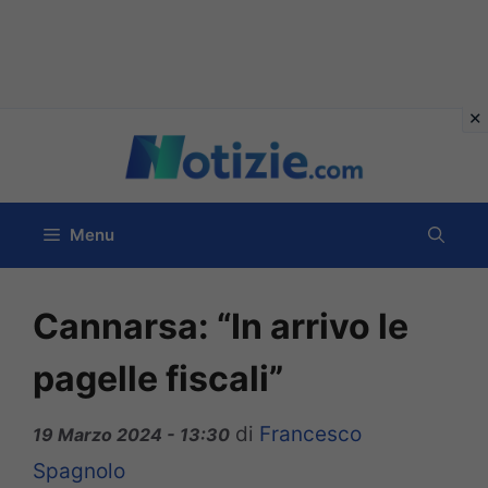
Vai
al
contenuto
Menu
Cannarsa: “In arrivo le
pagelle fiscali”
di
Francesco
19 Marzo 2024 - 13:30
Spagnolo