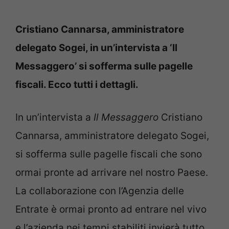
Cristiano Cannarsa, amministratore
delegato Sogei, in un’intervista a ‘Il
Messaggero’ si sofferma sulle pagelle
fiscali. Ecco tutti i dettagli.
In un’intervista a
Il Messaggero
Cristiano
Cannarsa, amministratore delegato Sogei,
si sofferma sulle pagelle fiscali che sono
ormai pronte ad arrivare nel nostro Paese.
La collaborazione con l’Agenzia delle
Entrate è ormai pronto ad entrare nel vivo
e l’azienda nei tempi stabiliti invierà tutto