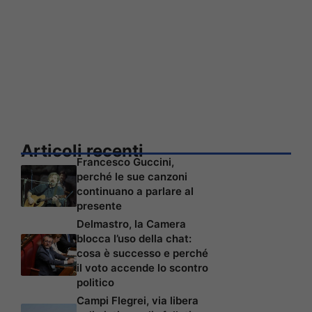
Articoli recenti
Francesco Guccini,
perché le sue canzoni
continuano a parlare al
presente
Delmastro, la Camera
blocca l’uso della chat:
cosa è successo e perché
il voto accende lo scontro
politico
Campi Flegrei, via libera