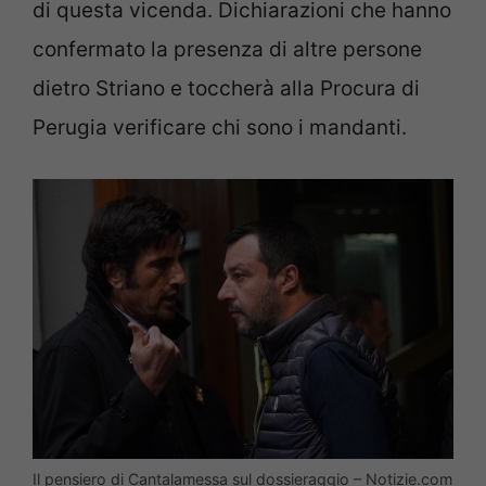
di questa vicenda. Dichiarazioni che hanno
confermato la presenza di altre persone
dietro Striano e toccherà alla Procura di
Perugia verificare chi sono i mandanti.
Il pensiero di Cantalamessa sul dossieraggio – Notizie.com