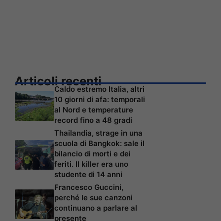
Articoli recenti
Caldo estremo Italia, altri
10 giorni di afa: temporali
al Nord e temperature
record fino a 48 gradi
Thailandia, strage in una
scuola di Bangkok: sale il
bilancio di morti e dei
feriti. Il killer era uno
studente di 14 anni
Francesco Guccini,
perché le sue canzoni
continuano a parlare al
presente