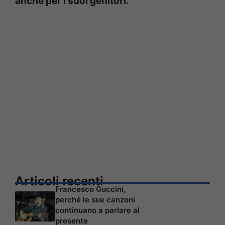
anche per i suoi genitori.
Articoli recenti
Francesco Guccini,
perché le sue canzoni
continuano a parlare al
presente