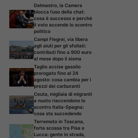
Delmastro, la Camera
blocca l’uso della chat:
cosa è successo e perché
il voto accende lo scontro
politico
Campi Flegrei, via libera
agli aiuti per gli sfollati:
contributi fino a 900 euro
al mese dopo il sisma
Taglio accise gasolio
prorogato fino al 24
agosto: cosa cambia per i
prezzi dei carburanti
Ceuta, migliaia di migranti
a nuoto riaccendono lo
scontro Italia-Spagna:
cosa sta succedendo
Terremoto in Toscana,
forte scossa tra Pisa e
Lucca: gente in strada,