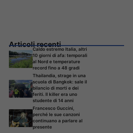
Articoli recenti
Caldo estremo Italia, altri
10 giorni di afa: temporali
al Nord e temperature
record fino a 48 gradi
Thailandia, strage in una
scuola di Bangkok: sale il
bilancio di morti e dei
feriti. Il killer era uno
studente di 14 anni
Francesco Guccini,
perché le sue canzoni
continuano a parlare al
presente