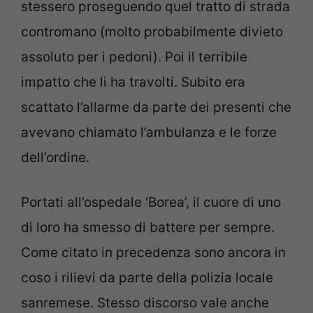
stessero proseguendo quel tratto di strada
contromano (molto probabilmente divieto
assoluto per i pedoni). Poi il terribile
impatto che li ha travolti. Subito era
scattato l’allarme da parte dei presenti che
avevano chiamato l’ambulanza e le forze
dell’ordine.
Portati all’ospedale ‘Borea’, il cuore di uno
di loro ha smesso di battere per sempre.
Come citato in precedenza sono ancora in
coso i rilievi da parte della polizia locale
sanremese. Stesso discorso vale anche