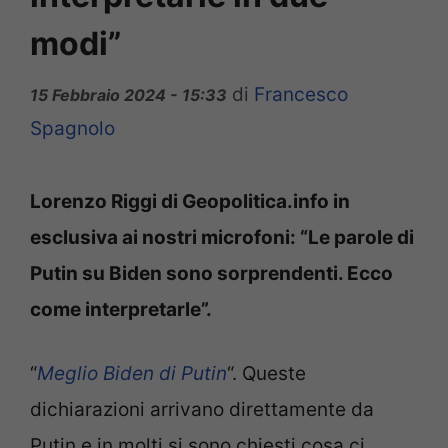
modi”
di
Francesco
15 Febbraio 2024 - 15:33
Spagnolo
Lorenzo Riggi di Geopolitica.info in
esclusiva ai nostri microfoni: “Le parole di
Putin su Biden sono sorprendenti. Ecco
come interpretarle”.
“
Meglio Biden di Putin
“. Queste
dichiarazioni arrivano direttamente da
Putin e in molti si sono chiesti cosa ci