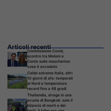
Articoli recenti
Commissione Covid,
scontro tra Meloni e
Conte sulle mascherine:
cosa è accaduto
Caldo estremo Italia, altri
10 giorni di afa: temporali
al Nord e temperature
record fino a 48 gradi
Thailandia, strage in una
scuola di Bangkok: sale il
bilancio di morti e dei
feriti. Il killer era uno