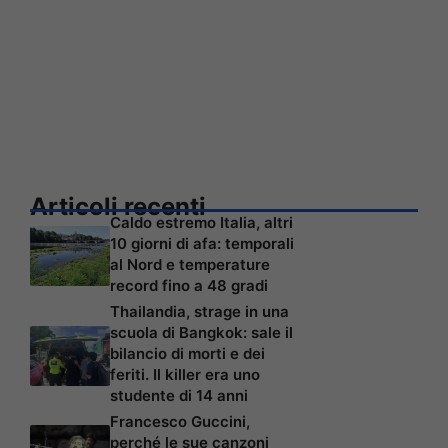
Articoli recenti
Caldo estremo Italia, altri
10 giorni di afa: temporali
al Nord e temperature
record fino a 48 gradi
Thailandia, strage in una
scuola di Bangkok: sale il
bilancio di morti e dei
feriti. Il killer era uno
studente di 14 anni
Francesco Guccini,
perché le sue canzoni