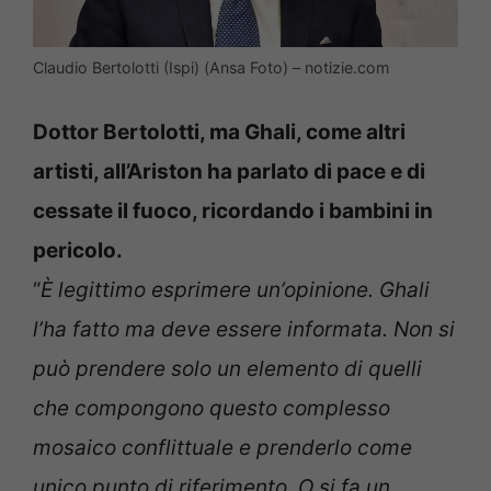
Claudio Bertolotti (Ispi) (Ansa Foto) – notizie.com
Dottor Bertolotti, ma Ghali, come altri
artisti, all’Ariston ha parlato di pace e di
cessate il fuoco, ricordando i bambini in
pericolo.
“
È legittimo esprimere un’opinione. Ghali
l’ha fatto ma deve essere informata. Non si
può prendere solo un elemento di quelli
che compongono questo complesso
mosaico conflittuale e prenderlo come
unico punto di riferimento. O si fa un