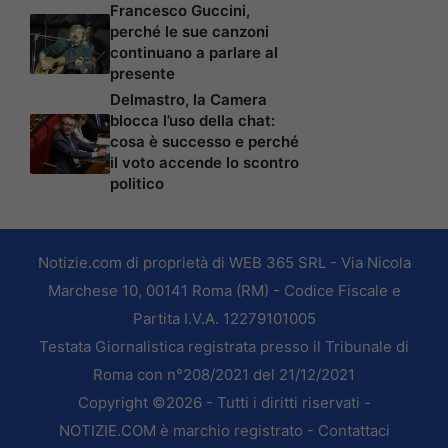
Francesco Guccini,
perché le sue canzoni
continuano a parlare al
presente
Delmastro, la Camera
blocca l’uso della chat:
cosa è successo e perché
il voto accende lo scontro
politico
Notizie.com di proprietà di WEB 365 SRL - Via Nicola
Marchese 10, 00141 Roma (RM) - Codice Fiscale e
Partita I.V.A. 12279101005
Testata Giornalistica registrata presso il Tribunale di
Roma con n°208/2021 del 21/12/2021
Copyright ©2026 - Tutti i diritti riservati -
NOTIZIE.COM è marchio registrato -
Contattaci