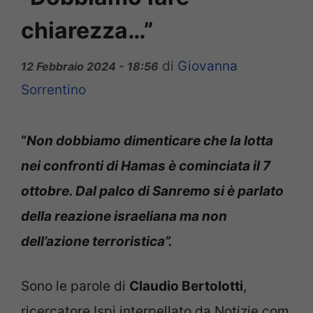
chiarezza…”
di
Giovanna
12 Febbraio 2024 - 18:56
Sorrentino
“
Non dobbiamo dimenticare che la lotta
nei confronti di Hamas è cominciata il 7
ottobre. Dal palco di Sanremo si è parlato
della reazione israeliana ma non
dell’azione terroristica”.
Sono le parole di
Claudio Bertolotti
,
ricercatore Ispi interpellato da Notizie.com