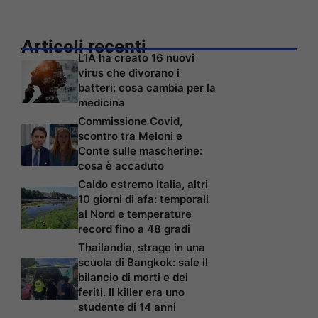
Articoli recenti
L’IA ha creato 16 nuovi
virus che divorano i
batteri: cosa cambia per la
medicina
Commissione Covid,
scontro tra Meloni e
Conte sulle mascherine:
cosa è accaduto
Caldo estremo Italia, altri
10 giorni di afa: temporali
al Nord e temperature
record fino a 48 gradi
Thailandia, strage in una
scuola di Bangkok: sale il
bilancio di morti e dei
feriti. Il killer era uno
studente di 14 anni