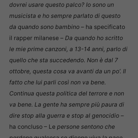
dovrei usare questo palco? Io sono un
musicista e ho sempre parlato di questo
da quando sono bambino
– ha specificato
il rapper milanese –
Da quando ho scritto
le mie prime canzoni, a 13-14 anni, parlo di
quello che sta succedendo. Non è dal 7
ottobre, questa cosa va avanti da un po’. Il
fatto che lui parli così non va bene.
Continua questa politica del terrore e non
va bene. La gente ha sempre più paura di
dire stop alla guerra e stop al genocidio –
ha concluso – Le
persone sentono che
perdono qualcosa se dicono viva la pace,