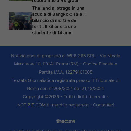
record fino a 48 gradi
Thailandia, strage in una
scuola di Bangkok: sale il
bilancio di morti e dei
feriti. Il killer era uno
studente di 14 anni
Notizie.com di proprietà di WEB 365 SRL - Via Nicola
Marchese 10, 00141 Roma (RM) - Codice Fiscale e
Partita I.V.A. 12279101005
Testata Giornalistica registrata presso il Tribunale di
Roma con n°208/2021 del 21/12/2021
Copyright ©2026 - Tutti i diritti riservati -
NOTIZIE.COM è marchio registrato -
Contattaci