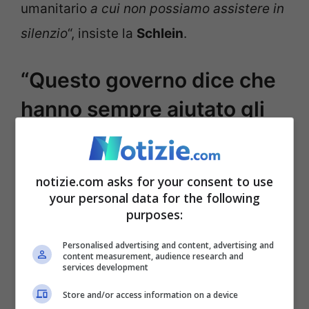
umanitario
a cui non possiamo assistere in
silenzio
“, insiste la
Schlein
.
“Questo governo dice che
hanno sempre aiutato gli
agricoltori, ma non è vero”
notizie.com asks for your consent to use
your personal data for the following
purposes:
Personalised advertising and content, advertising and
content measurement, audience research and
services development
Store and/or access information on a device