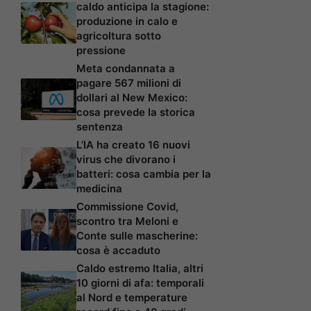
caldo anticipa la stagione:
produzione in calo e
agricoltura sotto
pressione
Meta condannata a
pagare 567 milioni di
dollari al New Mexico:
cosa prevede la storica
sentenza
L’IA ha creato 16 nuovi
virus che divorano i
batteri: cosa cambia per la
medicina
Commissione Covid,
scontro tra Meloni e
Conte sulle mascherine:
cosa è accaduto
Caldo estremo Italia, altri
10 giorni di afa: temporali
al Nord e temperature