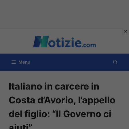
Vai
al
contenuto
Menu
Italiano in carcere in
Costa d’Avorio, l’appello
del figlio: “Il Governo ci
aiuti”