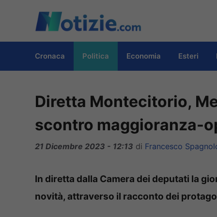
Vai
al
contenuto
Cronaca
Politica
Economia
Esteri
Diretta Montecitorio, M
scontro maggioranza-o
21 Dicembre 2023 - 12:13
di
Francesco Spagnol
In diretta dalla Camera dei deputati la gio
novità, attraverso il racconto dei protago