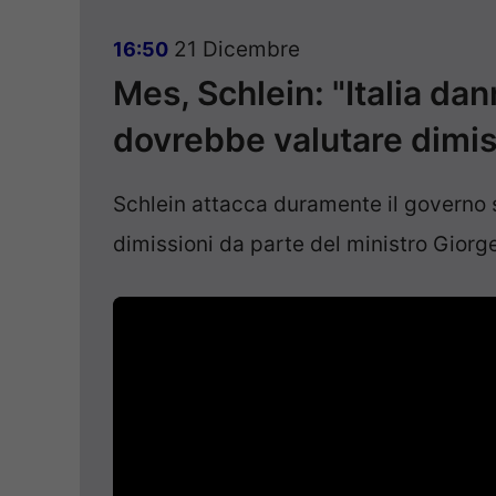
21 Dicembre
16:50
Mes, Schlein: "Italia da
dovrebbe valutare dimis
Schlein attacca duramente il governo su
dimissioni da parte del ministro Giorge