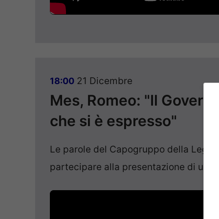
21 Dicembre
18:00
Mes, Romeo: "Il Governo
che si è espresso"
Le parole del Capogruppo della Lega a
partecipare alla presentazione di un li