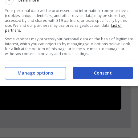
Learn more
Your personal data will be processed and information from your device
(cookies, unique identifiers, and other device data) may be stored by,
accessed by and shared with 319 partners, or used specifically by this
site. We and our partners may use precise geolocation data.
List of
partners.
Some vendors may process your personal data on the basis of legitimate
interest, which you can object to by managing your options below. Look
for a link at the bottom of this page or in the site menu to manage or
withdraw consent in privacy and cookie settings.
Manage options
Consent