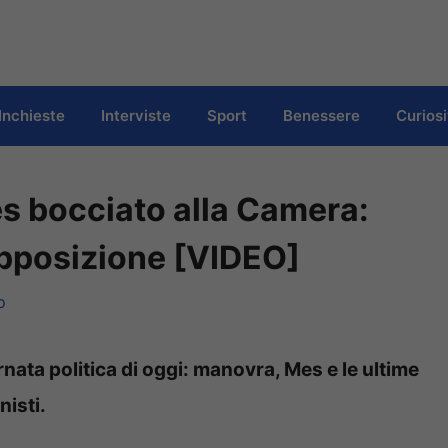
Inchieste
Interviste
Sport
Benessere
Curiosi
es bocciato alla Camera:
pposizione [VIDEO]
o
rnata politica di oggi: manovra, Mes e le ultime
nisti.