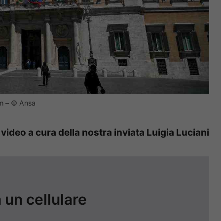
om – © Ansa
 video a cura della nostra inviata Luigia Luciani
a un cellulare