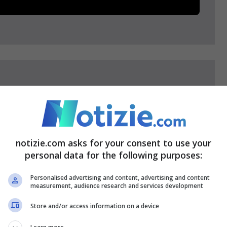
 si è rimesso al Parlamento,
notizie.com asks for your consent to use your
personal data for the following purposes:
l Senato entrando alla Minerva per
bro.
Personalised advertising and content, advertising and content
measurement, audience research and services development
Store and/or access information on a device