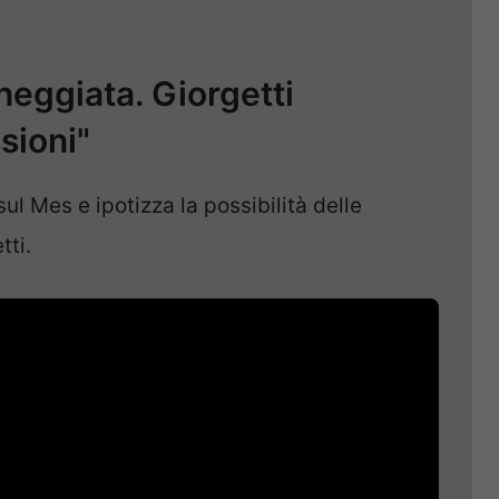
nneggiata. Giorgetti
sioni"
l Mes e ipotizza la possibilità delle
tti.