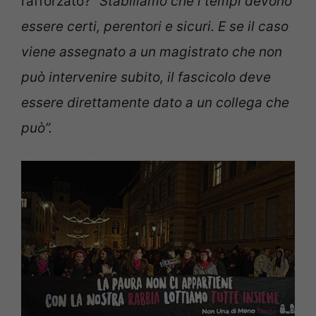
rafforzato? “
Stabiliamo che i tempi devono
essere certi, perentori e sicuri. E se il caso
viene assegnato a un magistrato che non
può intervenire subito, il fascicolo deve
essere direttamente dato a un collega che
può”.