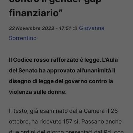
finanziario”
di
Giovanna
22 Novembre 2023 - 17:51
Sorrentino
Il Codice rosso rafforzato è legge. L’Aula
del Senato ha approvato all’unanimità il
disegno di legge del governo contro la
violenza sulle donne.
Il testo, già esaminato dalla Camera il 26
ottobre, ha ricevuto 157 sì. Passano anche
due ordini del giorno presentati dal Pd, con