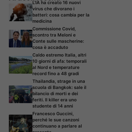
L’IA ha creato 16 nuovi
virus che divorano i
batteri: cosa cambia per la
medicina
Commissione Covid,
scontro tra Meloni e
Conte sulle mascherine:
cosa è accaduto
Caldo estremo Italia, altri
10 giorni di afa: temporali
al Nord e temperature
record fino a 48 gradi
Thailandia, strage in una
scuola di Bangkok: sale il
bilancio di morti e dei
feriti. Il killer era uno
studente di 14 anni
Francesco Guccini,
perché le sue canzoni
continuano a parlare al