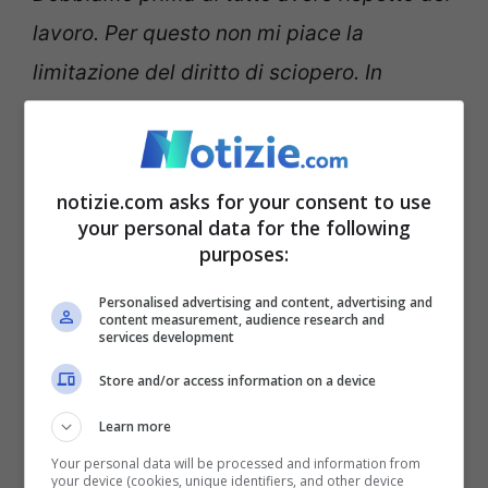
lavoro. Per questo non mi piace la
limitazione del diritto di sciopero. In
vent’anni si è tentato tantissimo di
limitarlo, sbandierando e usando lo
spauracchio del cittadino che viene leso”.
notizie.com asks for your consent to use
your personal data for the following
purposes:
Personalised advertising and content, advertising and
content measurement, audience research and
services development
Store and/or access information on a device
Learn more
Your personal data will be processed and information from
your device (cookies, unique identifiers, and other device