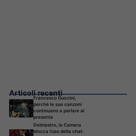
Articoli recenti
Francesco Guccini,
perché le sue canzoni
continuano a parlare al
presente
Delmastro, la Camera
blocca l’uso della chat: