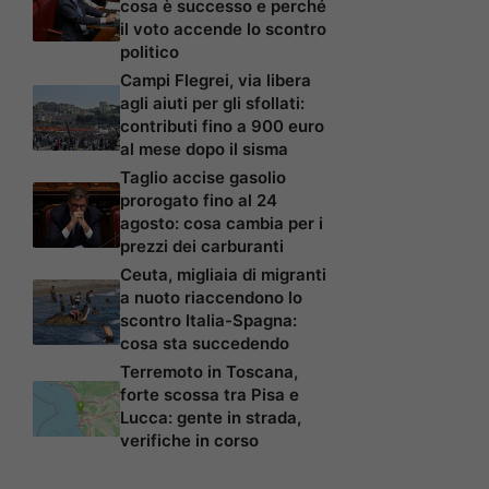
cosa è successo e perché
il voto accende lo scontro
politico
Campi Flegrei, via libera
agli aiuti per gli sfollati:
contributi fino a 900 euro
al mese dopo il sisma
Taglio accise gasolio
prorogato fino al 24
agosto: cosa cambia per i
prezzi dei carburanti
Ceuta, migliaia di migranti
a nuoto riaccendono lo
scontro Italia-Spagna:
cosa sta succedendo
Terremoto in Toscana,
forte scossa tra Pisa e
Lucca: gente in strada,
verifiche in corso