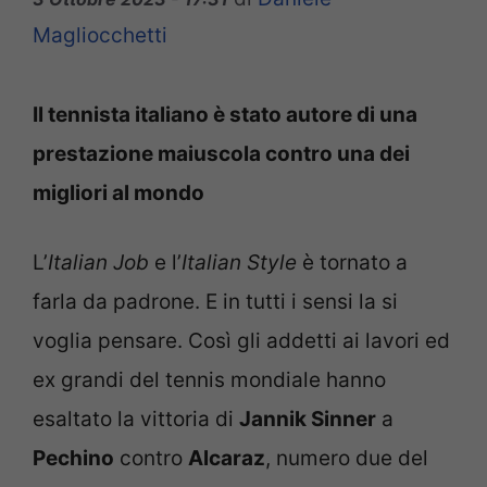
Magliocchetti
Il tennista italiano è stato autore di una
prestazione maiuscola contro una dei
migliori al mondo
L’
Italian Job
e l’
Italian Style
è tornato a
farla da padrone. E in tutti i sensi la si
voglia pensare. Così gli addetti ai lavori ed
ex grandi del tennis mondiale hanno
esaltato la vittoria di
Jannik Sinner
a
Pechino
contro
Alcaraz
, numero due del