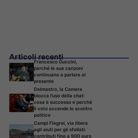
Articoli recenti
Francesco Guccini,
perché le sue canzoni
continuano a parlare al
presente
Delmastro, la Camera
blocca l’uso della chat:
cosa è successo e perché
il voto accende lo scontro
politico
Campi Flegrei, via libera
agli aiuti per gli sfollati:
contributi fino a 900 euro