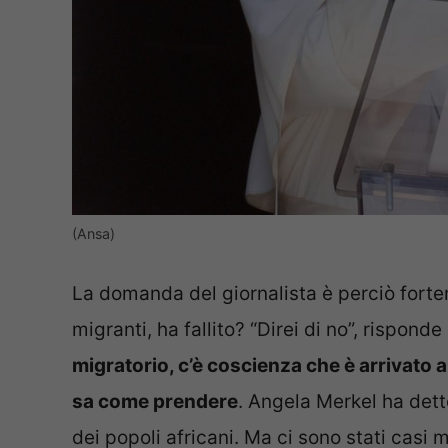
(Ansa)
La domanda del giornalista è perciò fort
migranti, ha fallito? “Direi di no”, risponde
migratorio, c’è coscienza che è arrivato 
sa come prendere
. Angela Merkel ha detto
dei popoli africani. Ma ci sono stati casi m