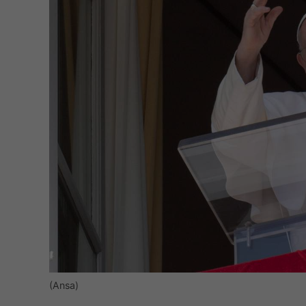
(Ansa)