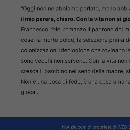
“Oggi non ne abbiamo parlato, ma lo abbiam
il mio parere, chiaro. Con la vita non si gio
Francesco. “Nel romanzo Il padrone del m
cose: la morte dolce, la selezione prima d
colonizzazioni ideologiche che rovinano la
sono vecchi non servono. Con la vita non s
cresca il bambino nel seno della madre, si
Non è una cosa di fede, è una cosa umana.
gioca”.
Notizie.com di proprietà di WEB 