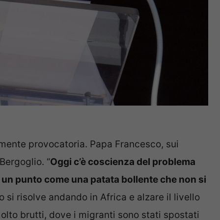
emente provocatoria. Papa Francesco, sui
 Bergoglio. “
Oggi c’è coscienza del problema
a un punto come una patata bollente che non si
 si risolve andando in Africa e alzare il livello
olto brutti, dove i migranti sono stati spostati