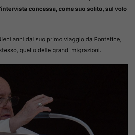
ell’intervista concessa, come suo solito, sul volo
eci anni dal suo primo viaggio da Pontefice,
tesso, quello delle grandi migrazioni.