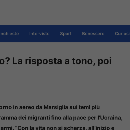
Inchieste
Interviste
Sport
Benessere
Curiosi
to? La risposta a tono, poi
orno in aereo da Marsiglia sui temi più
 dramma dei migranti fino alla pace per l’Ucraina,
rmi. “Con la vita non si scherza, all’inizio e