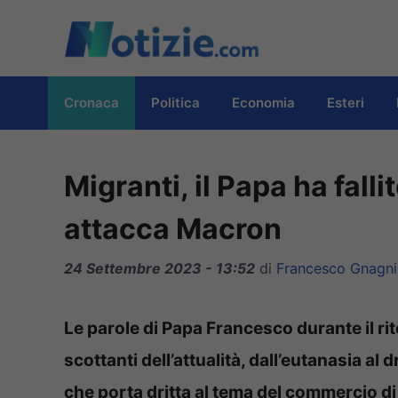
Vai
al
contenuto
Cronaca
Politica
Economia
Esteri
Migranti, il Papa ha falli
attacca Macron
24 Settembre 2023 - 13:52
di
Francesco Gnagni
Le parole di Papa Francesco durante il rit
scottanti dell’attualità, dall’eutanasia al
che porta dritta al tema del commercio di a