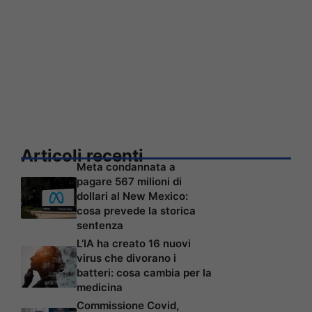
Articoli recenti
Meta condannata a
pagare 567 milioni di
dollari al New Mexico:
cosa prevede la storica
sentenza
L’IA ha creato 16 nuovi
virus che divorano i
batteri: cosa cambia per la
medicina
Commissione Covid,