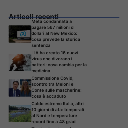
Articoli recenti
Meta condannata a
pagare 567 milioni di
dollari al New Mexico:
cosa prevede la storica
sentenza
L’IA ha creato 16 nuovi
virus che divorano i
batteri: cosa cambia per la
medicina
Commissione Covid,
scontro tra Meloni e
Conte sulle mascherine:
cosa è accaduto
Caldo estremo Italia, altri
10 giorni di afa: temporali
al Nord e temperature
record fino a 48 gradi