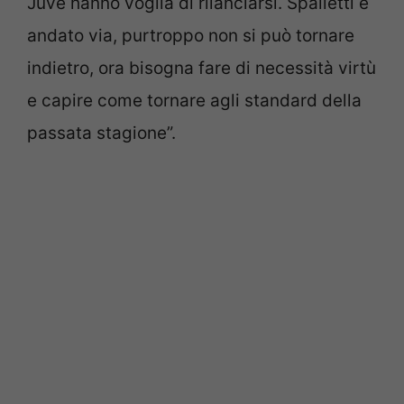
Juve hanno voglia di rilanciarsi. Spalletti è
andato via, purtroppo non si può tornare
indietro, ora bisogna fare di necessità virtù
e capire come tornare agli standard della
passata stagione”.