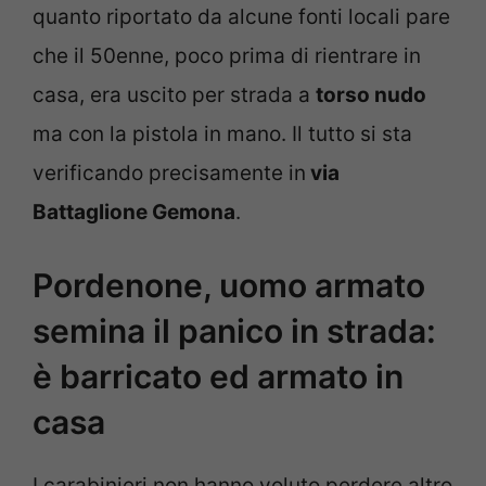
quanto riportato da alcune fonti locali pare
che il 50enne, poco prima di rientrare in
casa, era uscito per strada a
torso nudo
ma con la pistola in mano. Il tutto si sta
verificando precisamente in
via
Battaglione Gemona
.
Pordenone, uomo armato
semina il panico in strada:
è barricato ed armato in
casa
I carabinieri non hanno voluto perdere altro