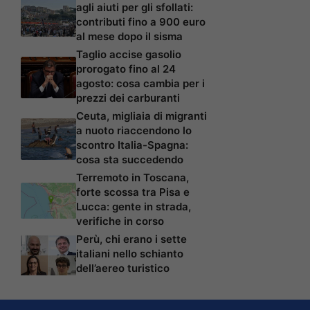
agli aiuti per gli sfollati:
contributi fino a 900 euro
al mese dopo il sisma
Taglio accise gasolio
prorogato fino al 24
agosto: cosa cambia per i
prezzi dei carburanti
Ceuta, migliaia di migranti
a nuoto riaccendono lo
scontro Italia-Spagna:
cosa sta succedendo
Terremoto in Toscana,
forte scossa tra Pisa e
Lucca: gente in strada,
verifiche in corso
Perù, chi erano i sette
italiani nello schianto
dell’aereo turistico