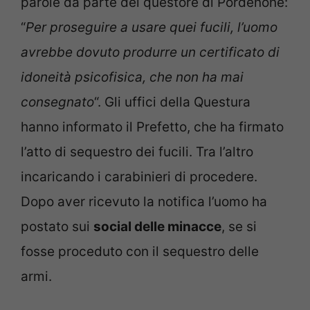
parole da parte del questore di Pordenone:
“
Per proseguire a usare quei fucili, l’uomo
avrebbe dovuto produrre un certificato di
idoneità psicofisica, che non ha mai
consegnato
“. Gli uffici della Questura
hanno informato il Prefetto, che ha firmato
l’atto di sequestro dei fucili. Tra l’altro
incaricando i carabinieri di procedere.
Dopo aver ricevuto la notifica l’uomo ha
postato sui
social delle minacce
, se si
fosse proceduto con il sequestro delle
armi.