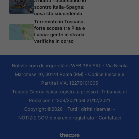
a nuoto riaccendono lo
scontro Italia-Spagna:
cosa sta succedendo
Terremoto in Toscana,
forte scossa tra Pisa e
Lucca: gente in strada,
verifiche in corso
Notizie.com di proprietà di WEB 365 SRL - Via Nicola
Marchese 10, 00141 Roma (RM) - Codice Fiscale e
Partita I.V.A. 12279101005
Testata Giornalistica registrata presso il Tribunale di
Roma con n°208/2021 del 21/12/2021
Copyright ©2026 - Tutti i diritti riservati -
NOTIZIE.COM è marchio registrato -
Contattaci