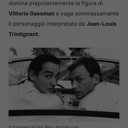
domina prepotentemente la figura di
Vittorio Gassman
e vaga sommessamente
il personaggio interpretato da
Jean-Louis
Trintignant.
Il Sorpasso di Dino Risi – Notizie.com