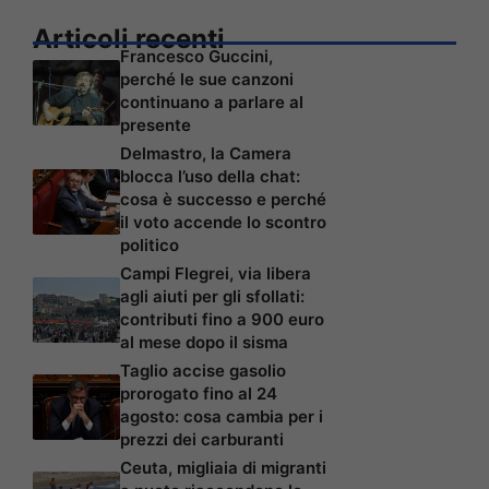
Articoli recenti
Francesco Guccini,
perché le sue canzoni
continuano a parlare al
presente
Delmastro, la Camera
blocca l’uso della chat:
cosa è successo e perché
il voto accende lo scontro
politico
Campi Flegrei, via libera
agli aiuti per gli sfollati:
contributi fino a 900 euro
al mese dopo il sisma
Taglio accise gasolio
prorogato fino al 24
agosto: cosa cambia per i
prezzi dei carburanti
Ceuta, migliaia di migranti