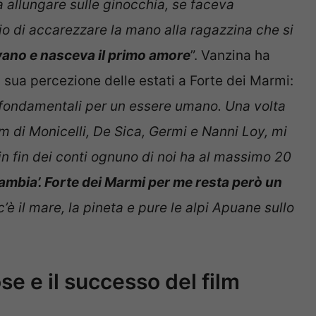
 allungare sulle ginocchia, se faceva
ggio di accarezzare la mano alla ragazzina che si
avano e nasceva il primo amore
”. Vanzina ha
sua percezione delle estati a Forte dei Marmi:
o fondamentali per un essere umano. Una volta
m di Monicelli, De Sica, Germi e Nanni Loy, mi
 in fin dei conti ognuno di noi ha al massimo 20
 cambia’. Forte dei Marmi per me resta però un
’è il mare, la pineta e pure le alpi Apuane sullo
e e il successo del film