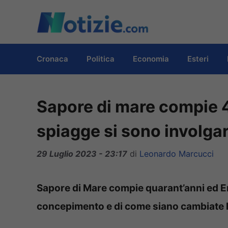
Vai
al
contenuto
Cronaca
Politica
Economia
Esteri
Sapore di mare compie 4
spiagge si sono involgar
29 Luglio 2023 - 23:17
di
Leonardo Marcucci
Sapore di Mare compie quarant’anni ed En
concepimento e di come siano cambiate l