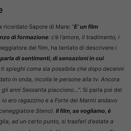
e
a ricordato Sapore di Mare: “
E’ un film
anzo di formazione
: c’è l’amore, il tradimento, i
neggiatore del film, ha tentato di descrivere i
 parla di sentimenti, di sensazioni in cui
n ti spieghi come sia possibile che dopo decenni
to in onda, incolla le persone alla tv. Ancora
e gli anni Sessanta piacciono…
”. Si parla poi del
i, io ero ragazzino e a Forte dei Marmi andavo
 sceneggiatore Steno).
Il film, se vogliamo, è
glia, ad un certo punto, si trasferì d’estate a