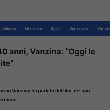
Inchieste
Interviste
Sport
Benessere
Curiosi
0 anni, Vanzina: “Oggi le
ite”
rico Vanzina ha parlato del film, del suo
e cose.