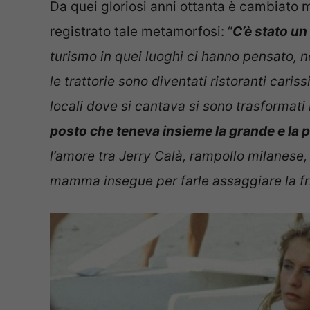
Da quei gloriosi anni ottanta è cambiato m
registrato tale metamorfosi: “
C’è stato un
turismo in quei luoghi ci hanno pensato, neg
le trattorie sono diventati ristoranti cariss
locali dove si cantava si sono trasformati
posto che teneva insieme la grande e la 
l’amore tra Jerry Calà, rampollo milanese
mamma insegue per farle assaggiare la fri