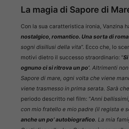
La magia di Sapore di Mar
Con la sua caratteristica ironia, Vanzina h
nostalgico, romantico. Una sorta di rom
sogni disillusi della vita
”. Ecco che, lo sce
motivi dietro il successo straordinario: “
Si
ognuno ci si ritrova un po’
. Altrimenti no
Sapore di mare, ogni volta che viene manda
viene trasmesso in prima serata. Sarà ch
periodo descritto nel film: “
Anni bellissim
con mio fratello e mio padre (il regista e
anche un po’ autobiografico
. La mia fami