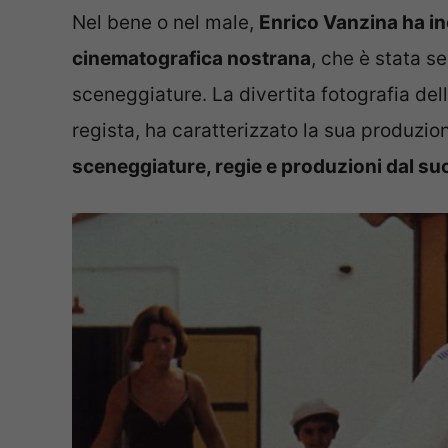
Nel bene o nel male,
Enrico Vanzina ha in
cinematografica nostrana
, che è stata s
sceneggiature. La divertita fotografia dell
regista, ha caratterizzato la sua produzion
sceneggiature, regie e produzioni dal suc