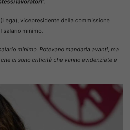
tessi lavoratori”.
(Lega), vicepresidente della commissione
l salario minimo.
l salario minimo. Potevano mandarla avanti, ma
che ci sono criticità che vanno evidenziate e