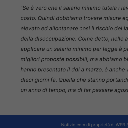
“
Se è vero che il salario minimo tutela i l
costo. Quindi dobbiamo trovare misure eq
elevato ed allontanare così il rischio del 
della disoccupazione. Come detto, n
elle 
applicare un salario minimo per legge è 
migliori proposte possibili, ma abbiamo b
hanno presentato il ddl a marzo, è anche 
dieci giorni fa.
Quella che stanno portand
un anno di tempo, ma di far passare agost
Notizie.com di proprietà di WEB 