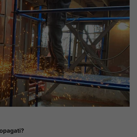
topagati?