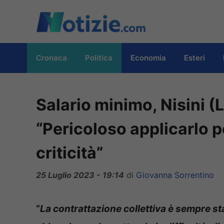
Vai
al
contenuto
Cronaca
Politica
Economia
Esteri
Salario minimo, Nisini (
“Pericoloso applicarlo p
criticità”
25 Luglio 2023 - 19:14
di
Giovanna Sorrentino
“
La contrattazione collettiva è sempre st