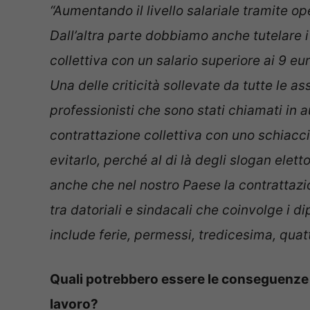
“Aumentando il livello salariale tramite op
Dall’altra parte dobbiamo anche tutelare i
collettiva con un salario superiore ai 9 eur
Una delle criticità sollevate da
tutte le ass
professionisti che sono stati chiamati in au
contrattazione collettiva con uno schiacc
evitarlo, perché al di là degli slogan elett
anche che
nel nostro Paese la contrattazi
tra datoriali e sindacali che coinvolge i d
include ferie, permessi, tredicesima, quat
Quali potrebbero essere le conseguenze di
lavoro?