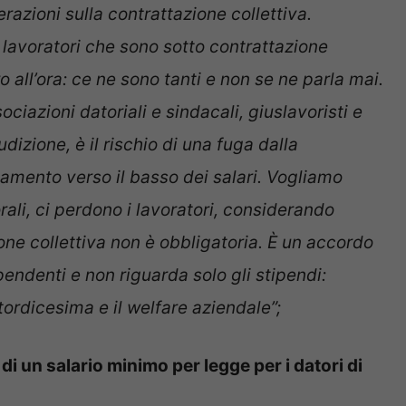
erazioni sulla contrattazione collettiva.
 lavoratori che sono sotto contrattazione
o all’ora: ce ne sono tanti e non se ne parla mai.
ociazioni datoriali e sindacali, giuslavoristi e
dizione, è il rischio di una fuga dalla
iamento verso il basso dei salari. Vogliamo
orali, ci perdono i lavoratori, considerando
one collettiva non è obbligatoria. È un accordo
ipendenti e non riguarda solo gli stipendi:
tordicesima e il welfare aziendale”;
 un salario minimo per legge per i datori di