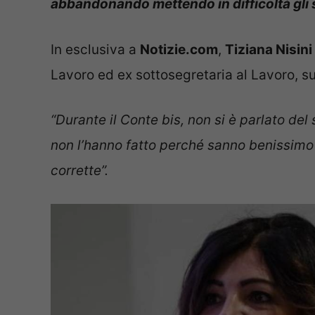
abbandonando mettendo in difficoltà gli s
In esclusiva a
Notizie.com
,
Tiziana Nisini
Lavoro ed ex sottosegretaria al Lavoro, su
“Durante il Conte bis, non si è parlato de
non l’hanno fatto perché sanno benissimo 
corrette”.