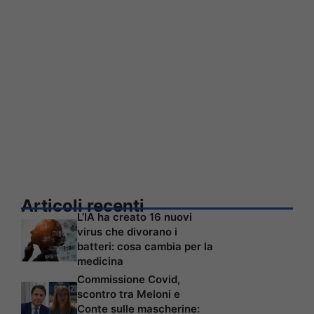
Articoli recenti
L’IA ha creato 16 nuovi
virus che divorano i
batteri: cosa cambia per la
medicina
Commissione Covid,
scontro tra Meloni e
Conte sulle mascherine: