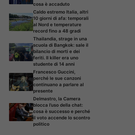
cosa è accaduto
Caldo estremo Italia, altri
10 giorni di afa: temporali
al Nord e temperature
record fino a 48 gradi
Thailandia, strage in una
scuola di Bangkok: sale il
bilancio di morti e dei
feriti. Il killer era uno
studente di 14 anni
Francesco Guccini,
perché le sue canzoni
continuano a parlare al
presente
Delmastro, la Camera
blocca l’uso della chat:
cosa è successo e perché
il voto accende lo scontro
politico