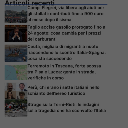
Articoli recenti
Campi Flegrei, via libera agli aiuti per
gli sfollati: contributi fino a 900 euro
al mese dopo il sisma
Taglio accise gasolio prorogato fino al
24 agosto: cosa cambia per i prezzi
dei carburanti
Ceuta, migliaia di migranti a nuoto
riaccendono lo scontro Italia-Spagna:
cosa sta succedendo
Terremoto in Toscana, forte scossa
tra Pisa e Lucca: gente in strada,
verifiche in corso
Perù, chi erano i sette italiani nello
schianto dell’aereo turistico
Strage sulla Terni-Rieti, le indagini
sulla tragedia che ha sconvolto l’Italia