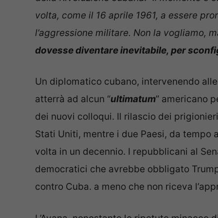
volta, come il 16 aprile 1961, a essere pro
l’aggressione militare. Non la vogliamo, m
dovesse diventare inevitabile, per sconfi
Un diplomatico cubano, intervenendo alle 
atterrà ad alcun “
ultimatum
” americano per
dei nuovi colloqui. Il rilascio dei prigionier
Stati Uniti, mentre i due Paesi, da tempo 
volta in un decennio. I repubblicani al Se
democratici che avrebbe obbligato Trump 
contro Cuba. a meno che non riceva l’app