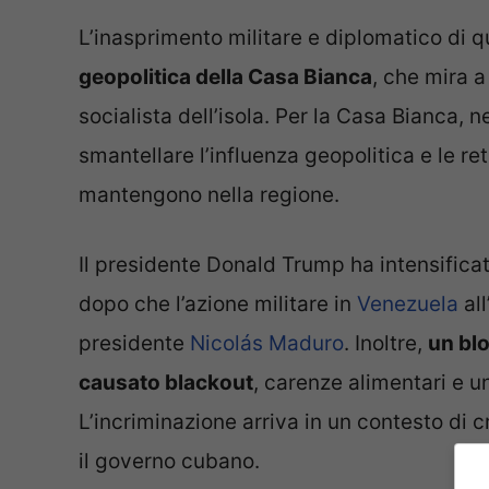
L’inasprimento militare e diplomatico di 
geopolitica della Casa Bianca
, che mira a
socialista dell’isola. Per la Casa Bianca, 
smantellare l’influenza geopolitica e le re
mantengono nella regione.
Il presidente Donald Trump ha intensifica
dopo che l’azione militare in
Venezuela
all
presidente
Nicolás Maduro
. Inoltre,
un bl
causato blackout
, carenze alimentari e un
L’incriminazione arriva in un contesto di 
il governo cubano.