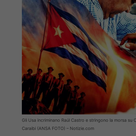
Gli Usa incriminano Raúl Castro e stringono la morsa su Cu
Caraibi (ANSA FOTO) – Notizie.com