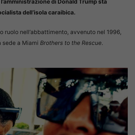
 l’amministrazione di Donald Trump sta
alista dell’isola caraibica.
to ruolo nell’abbattimento, avvenuto nel 1996,
 sede a Miami
Brothers to the Rescue
.