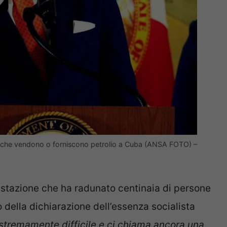
si che vendono o forniscono petrolio a Cuba (ANSA FOTO) –
stazione che ha radunato centinaia di persone
ella dichiarazione dell’essenza socialista
stremamente difficile e ci chiama ancora una