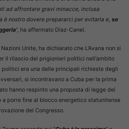
nti ad affrontare gravi minacce, inclusa
a è nostro dovere prepararci per evitarla e,
se
ggerla
“, ha affermato Díaz-Canel.
Nazioni Unite, ha dichiarato che L’Avana non si
 il rilascio dei prigionieri politici nell’ambito
i politici era una delle principali richieste degli
avversari, si incontravano a Cuba per la prima
nato hanno respinto una proposta di legge dei
a porre fine al blocco energetico statunitense
rovazione del Congresso.