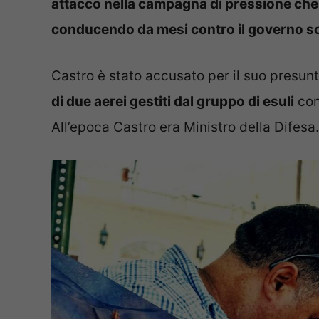
attacco nella campagna di pressione che
conducendo da mesi contro il governo soci
Castro è stato accusato per il suo presun
di due aerei gestiti dal gruppo di esuli
con
All’epoca Castro era Ministro della Difesa.