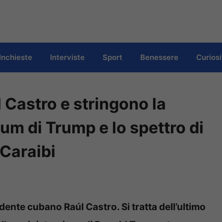
Inchieste
Interviste
Sport
Benessere
Curiosi
 Castro e stringono la
um di Trump e lo spettro di
 Caraibi
idente cubano Raúl Castro. Si tratta dell’ultimo