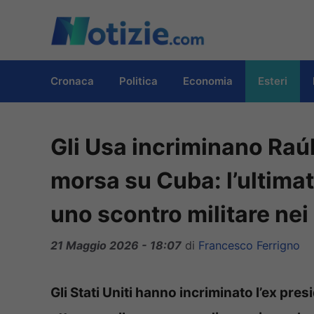
Vai
al
contenuto
Cronaca
Politica
Economia
Esteri
Gli Usa incriminano Raúl
morsa su Cuba: l’ultimat
uno scontro militare nei
21 Maggio 2026 - 18:07
di
Francesco Ferrigno
Gli Stati Uniti hanno incriminato l’ex pres