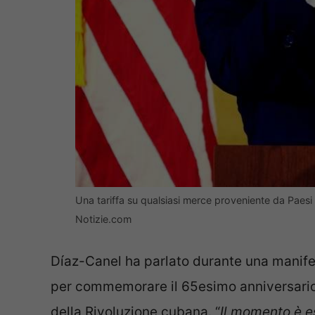
Una tariffa su qualsiasi merce proveniente da Pae
Notizie.com
Díaz-Canel ha parlato durante una manife
per commemorare il 65esimo anniversario d
della Rivoluzione cubana. “
Il momento è e