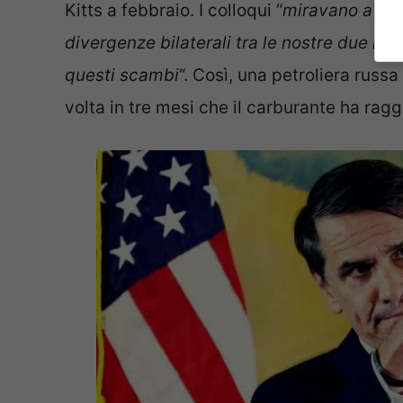
Kitts a febbraio. I colloqui “
miravano a trov
divergenze bilaterali tra le nostre due nazi
questi scambi
“. Così, una petroliera russ
volta in tre mesi che il carburante ha raggi