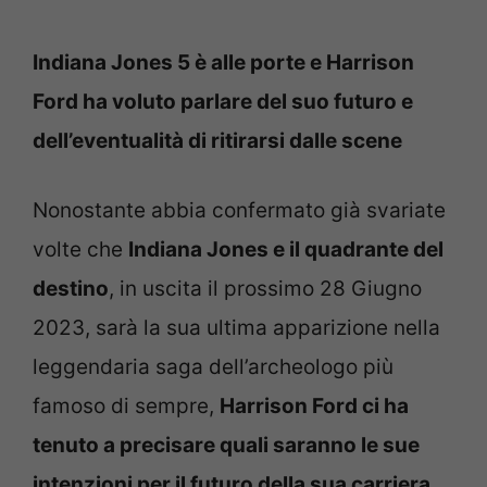
Indiana Jones 5 è alle porte e Harrison
Ford ha voluto parlare del suo futuro e
dell’eventualità di ritirarsi dalle scene
Nonostante abbia confermato già svariate
volte che
Indiana Jones e il quadrante del
destino
, in uscita il prossimo 28 Giugno
2023, sarà la sua ultima apparizione nella
leggendaria saga dell’archeologo più
famoso di sempre,
Harrison Ford ci ha
tenuto a precisare quali saranno le sue
intenzioni per il futuro della sua carriera
.