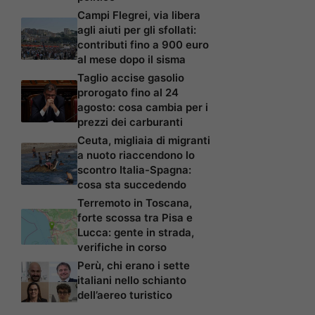
Campi Flegrei, via libera
agli aiuti per gli sfollati:
contributi fino a 900 euro
al mese dopo il sisma
Taglio accise gasolio
prorogato fino al 24
agosto: cosa cambia per i
prezzi dei carburanti
Ceuta, migliaia di migranti
a nuoto riaccendono lo
scontro Italia-Spagna:
cosa sta succedendo
Terremoto in Toscana,
forte scossa tra Pisa e
Lucca: gente in strada,
verifiche in corso
Perù, chi erano i sette
italiani nello schianto
dell’aereo turistico