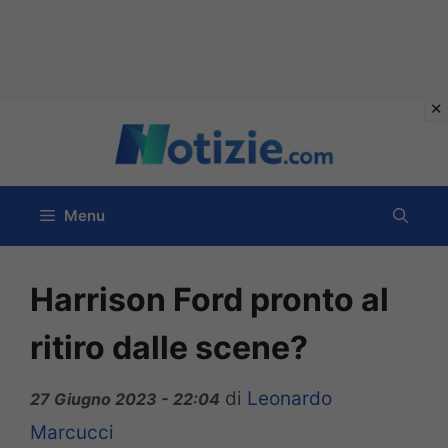
Vai
al
contenuto
Menu
Harrison Ford pronto al
ritiro dalle scene?
di
Leonardo
27 Giugno 2023 - 22:04
Marcucci