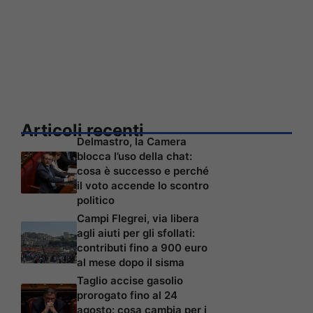
Articoli recenti
Delmastro, la Camera
blocca l’uso della chat:
cosa è successo e perché
il voto accende lo scontro
politico
Campi Flegrei, via libera
agli aiuti per gli sfollati:
contributi fino a 900 euro
al mese dopo il sisma
Taglio accise gasolio
prorogato fino al 24
agosto: cosa cambia per i