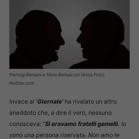
Pierluigi Bersani e Silvio Berlusconi (Ansa Foto)
Notizie.com
Invece al ‘
Giornale’
ha rivelato un altro
aneddoto che, a dire il vero, nessuno
conosceva: “
Sì eravamo fratelli gemelli.
Io
sono una persona riservata. Non amo le