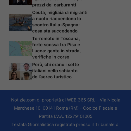
prezzi dei carburanti
Ceuta, migliaia di migranti
a nuoto riaccendono lo
scontro Italia-Spagna:
cosa sta succedendo
Terremoto in Toscana,
forte scossa tra Pisa e
Lucca: gente in strada,
verifiche in corso
Perù, chi erano i sette
italiani nello schianto
dell’aereo turistico
Notizie.com di proprietà di WEB 365 SRL - Via Nicola
Marchese 10, 00141 Roma (RM) - Codice Fiscale e
Partita I.V.A. 12279101005
Testata Giornalistica registrata presso il Tribunale di