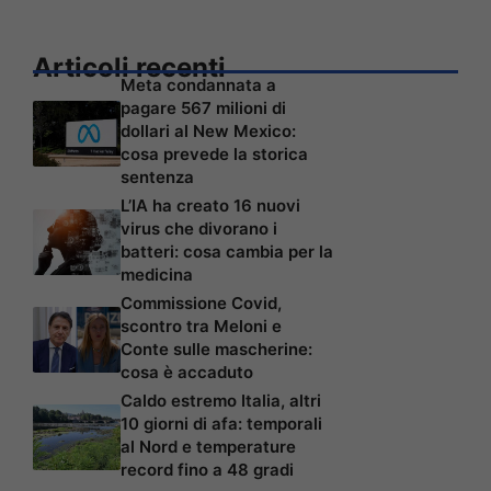
Articoli recenti
Meta condannata a
pagare 567 milioni di
dollari al New Mexico:
cosa prevede la storica
sentenza
L’IA ha creato 16 nuovi
virus che divorano i
batteri: cosa cambia per la
medicina
Commissione Covid,
scontro tra Meloni e
Conte sulle mascherine:
cosa è accaduto
Caldo estremo Italia, altri
10 giorni di afa: temporali
al Nord e temperature
record fino a 48 gradi