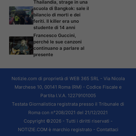
Thailandia, strage in una
scuola di Bangkok: sale il
bilancio di morti e dei
feriti. Il killer era uno
studente di 14 anni
Francesco Guccini,
perché le sue canzoni
continuano a parlare al
presente
Notizie.com di proprietà di WEB 365 SRL - Via Nicola
Marchese 10, 00141 Roma (RM) - Codice Fiscale e
Partita I.V.A. 12279101005
Testata Giornalistica registrata presso il Tribunale di
Roma con n°208/2021 del 21/12/2021
Copyright ©2026 - Tutti i diritti riservati -
NOTIZIE.COM è marchio registrato -
Contattaci