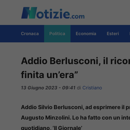
Vai
al
contenuto
Cronaca
Politica
Economia
Esteri
Addio Berlusconi, il rico
finita un’era”
13 Giugno 2023 - 09:41
di
Cristiano
Addio Silvio Berlusconi, ad esprimere il 
Augusto Minzolini. Lo ha fatto con un int
quotidiano, ‘Il Giornale’