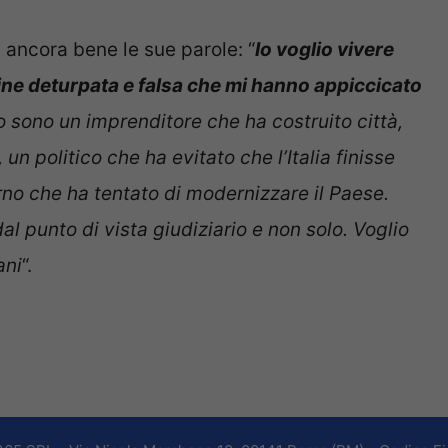
a ancora bene le sue parole: “
Io voglio vivere
ne deturpata e falsa che mi hanno appiccicato
o sono un imprenditore che ha costruito città,
un politico che ha evitato che l’Italia finisse
rno che ha tentato di modernizzare il Paese.
l punto di vista giudiziario e non solo. Voglio
ani
“.