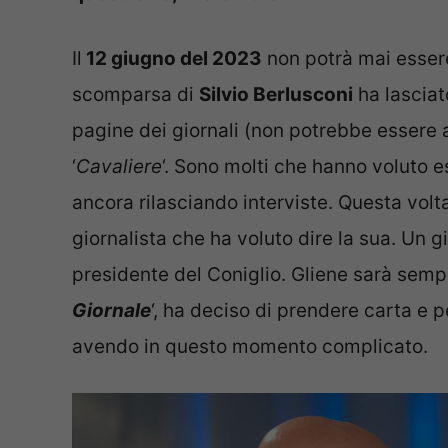
Il
12 giugno del 2023
non potrà mai essere 
scomparsa di
Silvio Berlusconi
ha lasciat
pagine dei giornali (non potrebbe essere 
‘
Cavaliere
‘. Sono molti che hanno voluto e
ancora rilasciando interviste. Questa volta,
giornalista che ha voluto dire la sua. Un g
presidente del Coniglio. Gliene sarà semp
Giornale
‘, ha deciso di prendere carta e 
avendo in questo momento complicato.