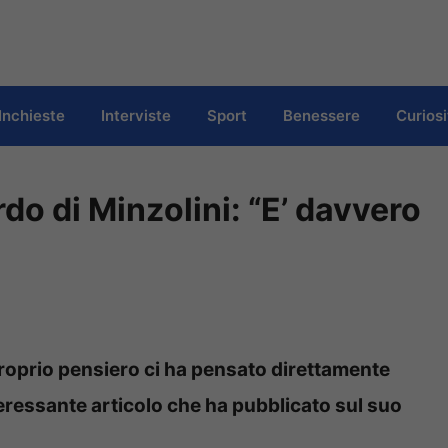
Inchieste
Interviste
Sport
Benessere
Curiosi
rdo di Minzolini: “E’ davvero
proprio pensiero ci ha pensato direttamente
eressante articolo che ha pubblicato sul suo