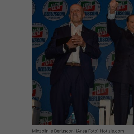
Minzolini e Berlusconi (Ansa Foto) Notizie.com