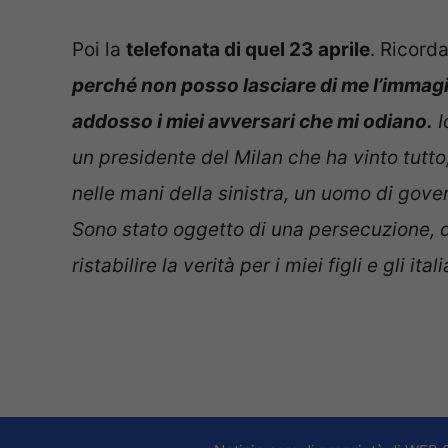
Poi la
telefonata di quel 23 aprile
. Ricord
perché non posso lasciare di me l’immagi
addosso i miei avversari che mi odiano.
I
un presidente del Milan che ha vinto tutto, 
nelle mani della sinistra, un uomo di gove
Sono stato oggetto di una persecuzione, da
ristabilire la verità per i miei figli e gli itali