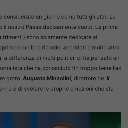
considerato un giorno come tutti gli altri. La
o il nostro Paese decisamente vuoto. Le prime
altrimenti) sono solamente dedicate al
sprimere un loro ricordo, aneddoti e molto altro
 a differenza di molti politici, ci ha pensato un
iornalista che ha conosciuto fin troppo bene l’ex
re grato.
Augusto Minzolini
, direttore de ‘
Il
penna e di svelare le proprie emozioni che sta