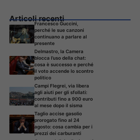
Articoli recenti
Francesco Guccini,
perché le sue canzoni
continuano a parlare al
presente
Delmastro, la Camera
blocca l’uso della chat:
cosa è successo e perché
il voto accende lo scontro
politico
Campi Flegrei, via libera
agli aiuti per gli sfollati:
contributi fino a 900 euro
al mese dopo il sisma
Taglio accise gasolio
prorogato fino al 24
agosto: cosa cambia per i
prezzi dei carburanti