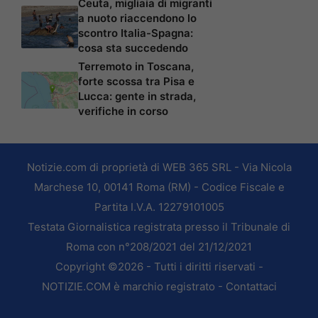
Ceuta, migliaia di migranti
a nuoto riaccendono lo
scontro Italia-Spagna:
cosa sta succedendo
Terremoto in Toscana,
forte scossa tra Pisa e
Lucca: gente in strada,
verifiche in corso
Notizie.com di proprietà di WEB 365 SRL - Via Nicola
Marchese 10, 00141 Roma (RM) - Codice Fiscale e
Partita I.V.A. 12279101005
Testata Giornalistica registrata presso il Tribunale di
Roma con n°208/2021 del 21/12/2021
Copyright ©2026 - Tutti i diritti riservati -
NOTIZIE.COM è marchio registrato -
Contattaci