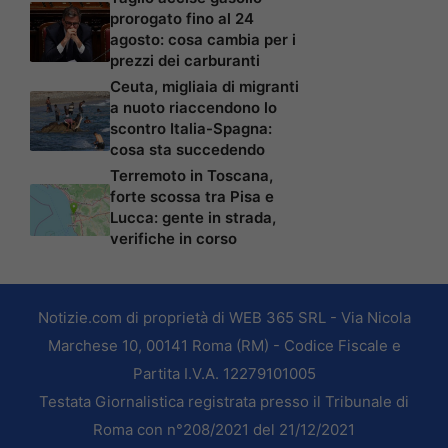
prorogato fino al 24
agosto: cosa cambia per i
prezzi dei carburanti
Ceuta, migliaia di migranti
a nuoto riaccendono lo
scontro Italia-Spagna:
cosa sta succedendo
Terremoto in Toscana,
forte scossa tra Pisa e
Lucca: gente in strada,
verifiche in corso
Notizie.com di proprietà di WEB 365 SRL - Via Nicola
Marchese 10, 00141 Roma (RM) - Codice Fiscale e
Partita I.V.A. 12279101005
Testata Giornalistica registrata presso il Tribunale di
Roma con n°208/2021 del 21/12/2021