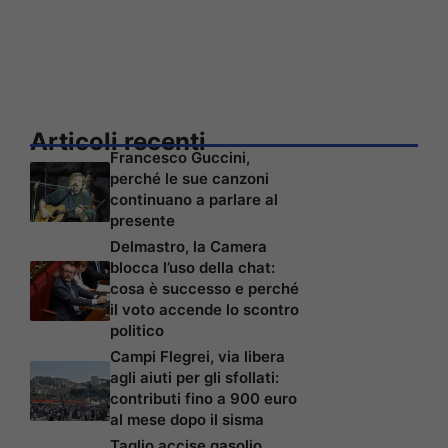
Articoli recenti
Francesco Guccini,
perché le sue canzoni
continuano a parlare al
presente
Delmastro, la Camera
blocca l’uso della chat:
cosa è successo e perché
il voto accende lo scontro
politico
Campi Flegrei, via libera
agli aiuti per gli sfollati:
contributi fino a 900 euro
al mese dopo il sisma
Taglio accise gasolio