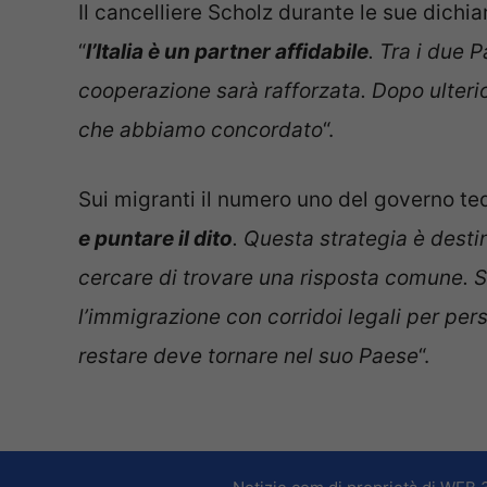
Il cancelliere Scholz durante le sue dich
“
l’Italia è un partner affidabile
. Tra i due P
cooperazione sarà rafforzata. Dopo ulteri
che abbiamo concordato
“.
Sui migranti il numero uno del governo te
e puntare il dito
. Questa strategia è destin
cercare di trovare una risposta comune. 
l’immigrazione con corridoi legali per perso
restare deve tornare nel suo Paese
“.