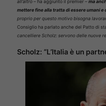
all’altro
– ha aggiunto il premier –
ma anche
mettere fine alla tratta di essere umani e
proprio per questo motivo bisogna lavora
Consiglio ha parlato anche del Patto di stab
cancelliere Scholz: servono delle nuove r
Scholz: “L’Italia è un partn