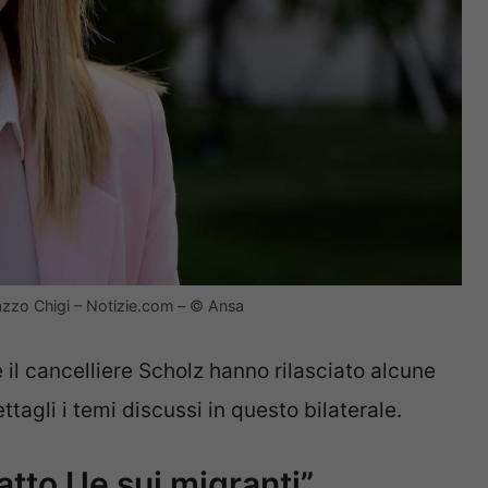
alazzo Chigi – Notizie.com – © Ansa
e il cancelliere Scholz hanno rilasciato alcune
tagli i temi discussi in questo bilaterale.
tto Ue sui migranti”