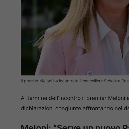
Il premier Meloni ha incontrato il cancelliere Scholz a P
Al termine dell’incontro il premier Meloni 
dichiarazioni congiunte affrontando nei det
Meloni: “Serve un nuovo Pa