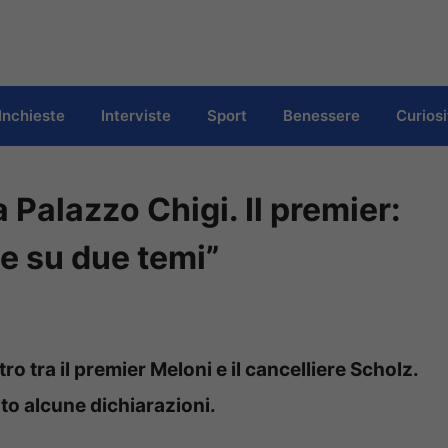
Inchieste
Interviste
Sport
Benessere
Curiosi
 Palazzo Chigi. Il premier:
e su due temi”
ro tra il premier Meloni e il cancelliere Scholz.
ato alcune dichiarazioni.