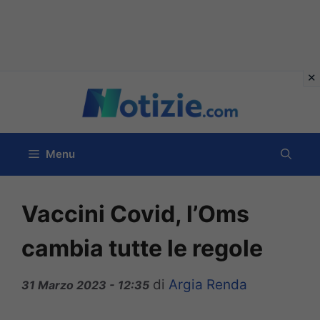
Vai
al
contenuto
Menu
Vaccini Covid, l’Oms
cambia tutte le regole
di
Argia Renda
31 Marzo 2023 - 12:35