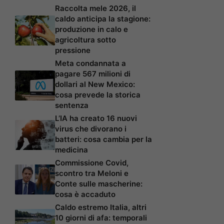
Raccolta mele 2026, il
caldo anticipa la stagione:
produzione in calo e
agricoltura sotto
pressione
Meta condannata a
pagare 567 milioni di
dollari al New Mexico:
cosa prevede la storica
sentenza
L’IA ha creato 16 nuovi
virus che divorano i
batteri: cosa cambia per la
medicina
Commissione Covid,
scontro tra Meloni e
Conte sulle mascherine:
cosa è accaduto
Caldo estremo Italia, altri
10 giorni di afa: temporali