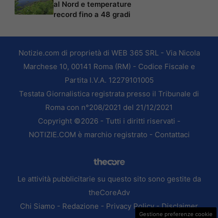
al Nord e temperature
record fino a 48 gradi
Notizie.com di proprietà di WEB 365 SRL - Via Nicola
Marchese 10, 00141 Roma (RM) - Codice Fiscale e
Partita I.V.A. 12279101005
Testata Giornalistica registrata presso il Tribunale di
Roma con n°208/2021 del 21/12/2021
Copyright ©2026 - Tutti i diritti riservati -
NOTIZIE.COM è marchio registrato -
Contattaci
Le attività pubblicitarie su questo sito sono gestite da
theCoreAdv
Chi Siamo
-
Redazione
-
Privacy Policy
-
Disclaimer
Gestione preferenze cookie