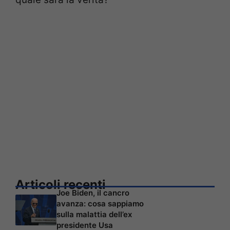
Articoli recenti
Joe Biden, il cancro
avanza: cosa sappiamo
sulla malattia dell’ex
presidente Usa