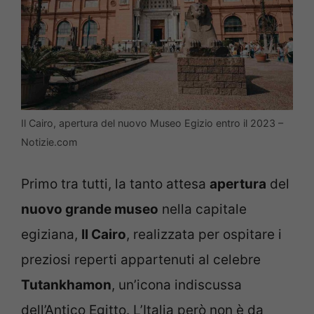
Il Cairo, apertura del nuovo Museo Egizio entro il 2023 –
Notizie.com
Primo tra tutti, la tanto attesa
apertura
del
nuovo grande museo
nella capitale
egiziana,
Il Cairo
, realizzata per ospitare i
preziosi reperti appartenuti al celebre
Tutankhamon
, un’icona indiscussa
dell’Antico Egitto. L’Italia però non è da