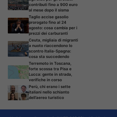
contributi fino a 900 euro
al mese dopo il sisma
Taglio accise gasolio
prorogato fino al 24
agosto: cosa cambia per i
prezzi dei carburanti
Ceuta, migliaia di migranti
a nuoto riaccendono lo
scontro Italia-Spagna:
cosa sta succedendo
Terremoto in Toscana,
forte scossa tra Pisa e
Lucca: gente in strada,
verifiche in corso
Perù, chi erano i sette
italiani nello schianto
dell’aereo turistico