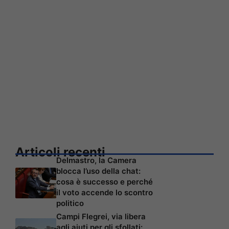
Articoli recenti
Delmastro, la Camera
blocca l’uso della chat:
cosa è successo e perché
il voto accende lo scontro
politico
Campi Flegrei, via libera
agli aiuti per gli sfollati: