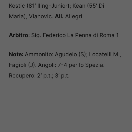
Kostic (81′ Iling-Junior); Kean (55′ Di
Maria), Vlahovic.
All.
Allegri
Arbitro
: Sig. Federico La Penna di Roma 1
Note
: Ammonito: Agudelo (S); Locatelli M.,
Fagioli (J). Angoli: 7-4 per lo Spezia.
Recupero: 2′ p.t.; 3′ p.t.