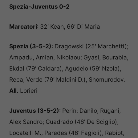
Spezia-Juventus 0-2
Marcatori
: 32′ Kean, 66′ Di Maria
Spezia (3-5-2)
: Dragowski (25′ Marchetti);
Ampadu, Amian, Nikolaou; Gyasi, Bourabia,
Ekdal (79′ Caldara), Agudelo (59′ Nzola),
Reca; Verde (79′ Maldini D.), Shomurodov.
All.
Lorieri
Juventus (3-5-2)
: Perin; Danilo, Rugani,
Alex Sandro; Cuadrado (46′ De Sciglio),
Locatelli M., Paredes (46′ Fagioli), Rabiot,