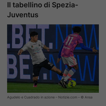
Il tabellino di Spezia-
Juventus
Agudelo e Cuadrado in azione – Notizie.com – © Ansa