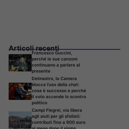
Articoli recenti
Francesco Guccini,
perché le sue canzoni
continuano a parlare al
presente
Delmastro, la Camera
blocca l’uso della chat:
cosa è successo e perché
il voto accende lo scontro
politico
Campi Flegrei, via libera
agli aiuti per gli sfollati:
contributi fino a 900 euro
al mese dopo il sisma