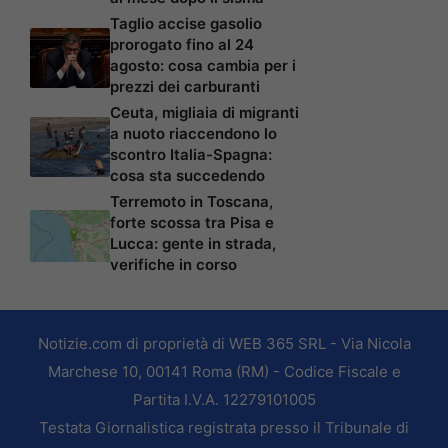
Taglio accise gasolio
prorogato fino al 24
agosto: cosa cambia per i
prezzi dei carburanti
Ceuta, migliaia di migranti
a nuoto riaccendono lo
scontro Italia-Spagna:
cosa sta succedendo
Terremoto in Toscana,
forte scossa tra Pisa e
Lucca: gente in strada,
verifiche in corso
Notizie.com di proprietà di WEB 365 SRL - Via Nicola
Marchese 10, 00141 Roma (RM) - Codice Fiscale e
Partita I.V.A. 12279101005
Testata Giornalistica registrata presso il Tribunale di